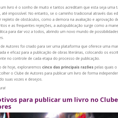
 um livro é o sonho de muito e tantos acreditam que esta seja uma t
, até impossível. No entanto, se o caminho tradicional através das ed
r repleto de obstáculos, como a demora na avaliação e aprovação d
itos e as frequentes rejeições, a autopublicação surge como a mane
tica para dar voz a todos, abrindo um novo mundo de possibilidade
es.
 de Autores foi criado para ser uma plataforma que oferece uma ma
cada e eficaz para a publicação de obras literárias, colocando os escri
nte no controle de cada etapa do processo de publicação.
o de hoje, exploraremos
cinco das principais razões
pelas quais o
olher o Clube de Autores para publicar um livro de forma independen
do suas vozes e desejos.
ura!
tivos para publicar um livro no Clube
ores