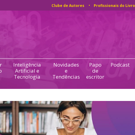
Clube de Autores
Profissionais do Livro
r
Inteligência
Novidades
Papo
Podcast
o
Artificial e
e
de
Tecnologia
Tendências
escritor