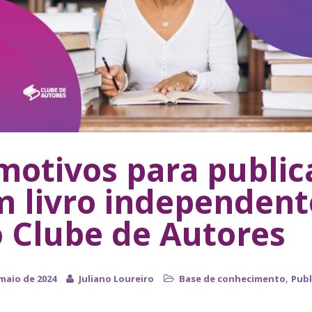
motivos para public
 livro independent
 Clube de Autores
,
 maio de 2024
Juliano Loureiro
Base de conhecimento
Publ