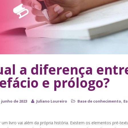
al a diferença entr
efácio e prólogo?
,
e junho de 2023
Juliano Loureiro
Base de conhecimento
Es
o
 um livro vai além da própria história. Existem os elementos pré-textu