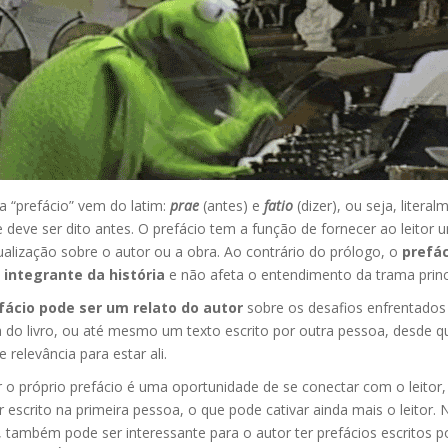
a “prefácio” vem do latim:
prae
(antes) e
fatio
(dizer), ou seja, literal
 deve ser dito antes. O prefácio tem a função de fornecer ao leitor 
alização sobre o autor ou a obra. Ao contrário do prólogo, o
prefác
 integrante da história
e não afeta o entendimento da trama princi
fácio pode ser um relato do autor
sobre os desafios enfrentados
a do livro, ou até mesmo um texto escrito por outra pessoa, desde q
e relevância para estar ali.
 o próprio prefácio é uma oportunidade de se conectar com o leitor,
 escrito na primeira pessoa, o que pode cativar ainda mais o leitor. 
 também pode ser interessante para o autor ter prefácios escritos p