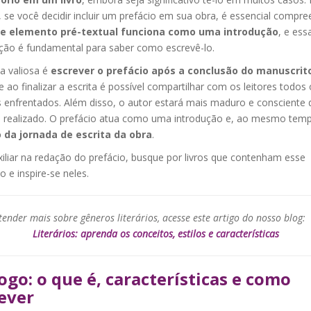
 se você decidir incluir um prefácio em sua obra, é essencial compre
e elemento pré-textual funciona como uma introdução
, e ess
ção é fundamental para saber como escrevê-lo.
a valiosa é
escrever o prefácio após a conclusão do manuscrit
ao finalizar a escrita é possível compartilhar com os leitores todos 
s enfrentados. Além disso, o autor estará mais maduro e consciente 
o realizado. O prefácio atua como uma introdução e, ao mesmo tem
da jornada de escrita da obra
.
iliar na redação do prefácio, busque por livros que contenham esse
 e inspire-se neles.
ender mais sobre gêneros literários, acesse este artigo do nosso blog:
Literários: aprenda os conceitos, estilos e características
ogo: o que é, características e como
ever