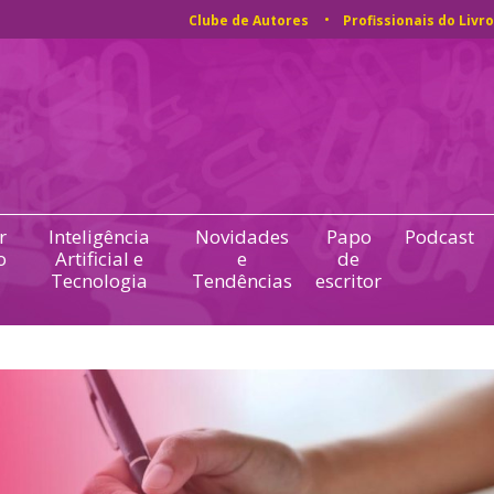
Clube de Autores
Profissionais do Livro
r
Inteligência
Novidades
Papo
Podcast
o
Artificial e
e
de
Tecnologia
Tendências
escritor