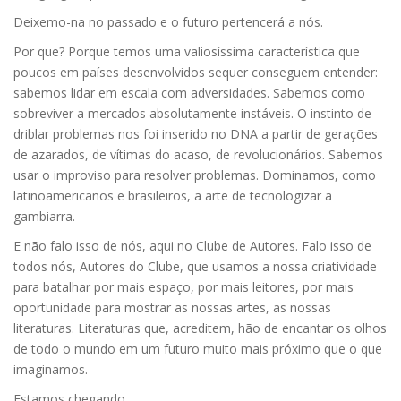
Deixemo-na no passado e o futuro pertencerá a nós.
Por que? Porque temos uma valiosíssima característica que
poucos em países desenvolvidos sequer conseguem entender:
sabemos lidar em escala com adversidades. Sabemos como
sobreviver a mercados absolutamente instáveis. O instinto de
driblar problemas nos foi inserido no DNA a partir de gerações
de azarados, de vítimas do acaso, de revolucionários. Sabemos
usar o improviso para resolver problemas. Dominamos, como
latinoamericanos e brasileiros, a arte de tecnologizar a
gambiarra.
E não falo isso de nós, aqui no Clube de Autores. Falo isso de
todos nós, Autores do Clube, que usamos a nossa criatividade
para batalhar por mais espaço, por mais leitores, por mais
oportunidade para mostrar as nossas artes, as nossas
literaturas. Literaturas que, acreditem, hão de encantar os olhos
de todo o mundo em um futuro muito mais próximo que o que
imaginamos.
Estamos chegando.