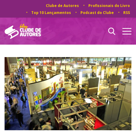
Clube de Autores
Profissionais do Livro
Top 10 Lançamentos
Podcast do Clube
RSS