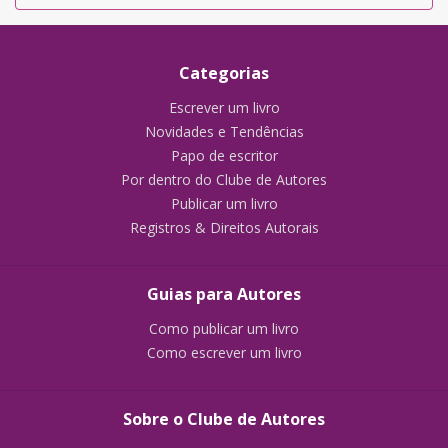
Categorias
Escrever um livro
Novidades e Tendências
Papo de escritor
Por dentro do Clube de Autores
Publicar um livro
Registros & Direitos Autorais
Guias para Autores
Como publicar um livro
Como escrever um livro
Sobre o Clube de Autores