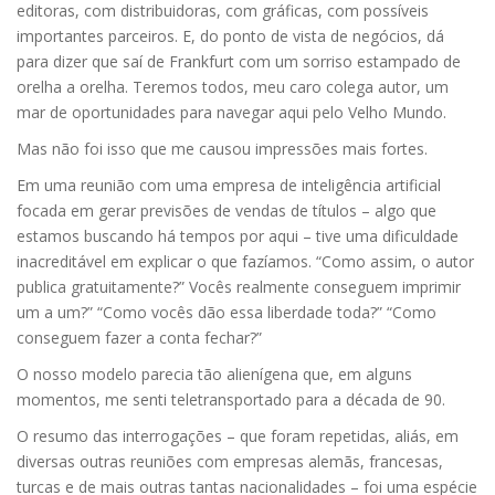
editoras, com distribuidoras, com gráficas, com possíveis
importantes parceiros. E, do ponto de vista de negócios, dá
para dizer que saí de Frankfurt com um sorriso estampado de
orelha a orelha. Teremos todos, meu caro colega autor, um
mar de oportunidades para navegar aqui pelo Velho Mundo.
Mas não foi isso que me causou impressões mais fortes.
Em uma reunião com uma empresa de inteligência artificial
focada em gerar previsões de vendas de títulos – algo que
estamos buscando há tempos por aqui – tive uma dificuldade
inacreditável em explicar o que fazíamos. “Como assim, o autor
publica gratuitamente?” Vocês realmente conseguem imprimir
um a um?” “Como vocês dão essa liberdade toda?” “Como
conseguem fazer a conta fechar?”
O nosso modelo parecia tão alienígena que, em alguns
momentos, me senti teletransportado para a década de 90.
O resumo das interrogações – que foram repetidas, aliás, em
diversas outras reuniões com empresas alemãs, francesas,
turcas e de mais outras tantas nacionalidades – foi uma espécie