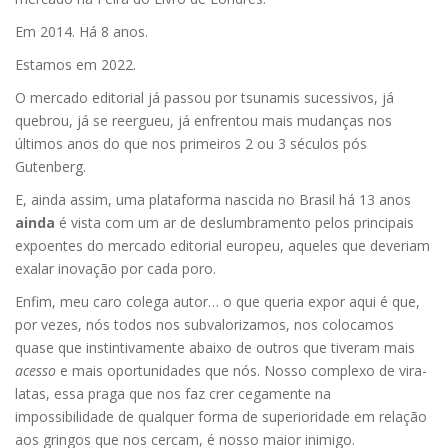
Em 2014. Há 8 anos.
Estamos em 2022.
O mercado editorial já passou por tsunamis sucessivos, já
quebrou, já se reergueu, já enfrentou mais mudanças nos
últimos anos do que nos primeiros 2 ou 3 séculos pós
Gutenberg.
E, ainda assim, uma plataforma nascida no Brasil há 13 anos
ainda
é vista com um ar de deslumbramento pelos principais
expoentes do mercado editorial europeu, aqueles que deveriam
exalar inovação por cada poro.
Enfim, meu caro colega autor… o que queria expor aqui é que,
por vezes, nós todos nos subvalorizamos, nos colocamos
quase que instintivamente abaixo de outros que tiveram mais
acesso
e mais oportunidades que nós. Nosso complexo de vira-
latas, essa praga que nos faz crer cegamente na
impossibilidade de qualquer forma de superioridade em relação
aos gringos que nos cercam, é nosso maior inimigo.