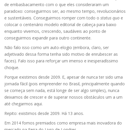
de embasbacamento com o que eles consideraram um
paradoxo: conseguirmos ser, ao mesmo tempo, revolucionários
e sustentáveis. Conseguirmos romper com todo o
status quo
e
colocar o centenário modelo editorial de cabeça para baixo
enquanto vivemos, crescendo, saudáveis ao ponto de
conseguirmos expandir para outro continente.
Não falo isso como um auto-elogio (embora, claro, ser
adjetivado dessa forma tenha sido motivo de enrubescer as
faces). Falo isso para reforçar um imenso e inesperadíssimo
choque.
Porque existimos desde 2009. E, apesar de nunca ter sido uma
jornada fácil (pois empreender no Brasil, principalmente quando
se começa sem nada, está longe de ser algo simples), nunca
deixamos de crescer e de superar nossos obstáculos um a um
até chegarmos aqui.
Repito: existimos desde 2009. Há 13 anos.
Em 2014 fomos premiados como empresa mais inovadora do
mercado na Feira do Livro de Londres.