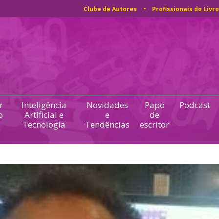
Clube de Autores
Profissionais do Livro
r
Inteligência
Novidades
Papo
Podcast
o
Artificial e
e
de
Tecnologia
Tendências
escritor