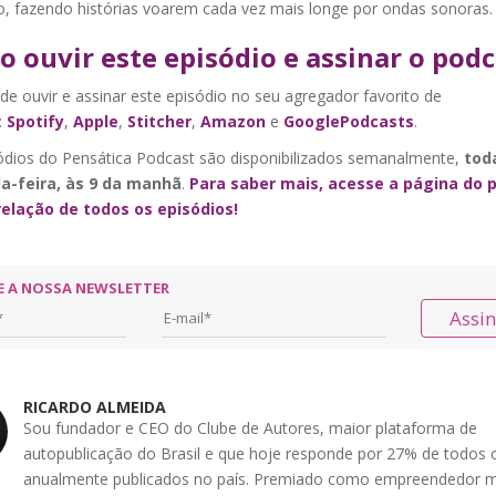
, fazendo histórias voarem cada vez mais longe por ondas sonoras
 ouvir este episódio e assinar o podc
e ouvir e assinar este episódio no seu agregador favorito de
:
Spotify
,
Apple
,
Stitcher
,
Amazon
e
GooglePodcasts
.
ódios do Pensática Podcast são disponibilizados semanalmente,
tod
a-feira, às 9 da manhã
.
Para saber mais, acesse a página do 
elação de todos os episódios!
E A NOSSA NEWSLETTER
Assi
RICARDO ALMEIDA
Sou fundador e CEO do Clube de Autores, maior plataforma de
autopublicação do Brasil e que hoje responde por 27% de todos o
anualmente publicados no país. Premiado como empreendedor m