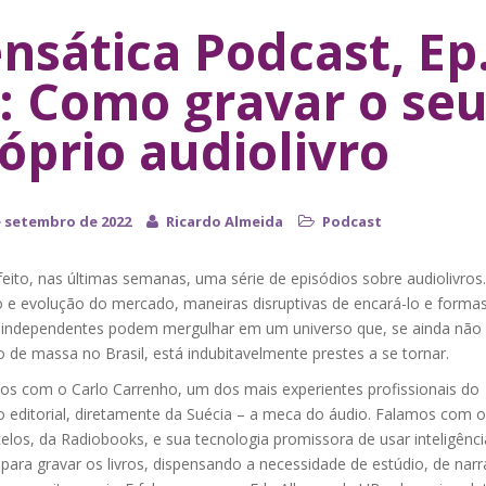
nsática Podcast, Ep
: Como gravar o se
óprio audiolivro
e setembro de 2022
Ricardo Almeida
Podcast
ito, nas últimas semanas, uma série de episódios sobre audiolivros.
o e evolução do mercado, maneiras disruptivas de encará-lo e forma
 independentes podem mergulhar em um universo que, se ainda não
 de massa no Brasil, está indubitavelmente prestes a se tornar.
mos com o Carlo Carrenho, um dos mais experientes profissionais do
 editorial, diretamente da Suécia – a meca do áudio. Falamos com o
los, da Radiobooks, e sua tecnologia promissora de usar inteligênci
al para gravar os livros, dispensando a necessidade de estúdio, de nar