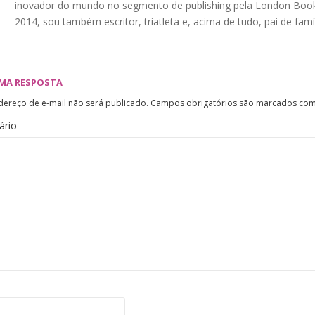
inovador do mundo no segmento de publishing pela London Book
2014, sou também escritor, triatleta e, acima de tudo, pai de famíl
UMA RESPOSTA
dereço de e-mail não será publicado.
Campos obrigatórios são marcados co
ário