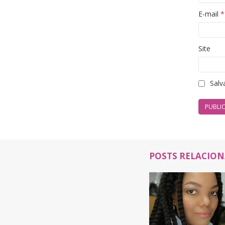
E-mail
*
Site
Salv
POSTS RELACIO