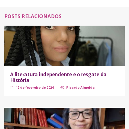
POSTS RELACIONADOS
A literatura independente e o resgate da
História
12 de fevereiro de 2024
Ricardo Almeida