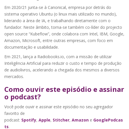
Em 2020/21 junta-se à Canonical, empresa por detrás do
sistema operativo Ubuntu (o linux mais utilizado no mundo),
liderando a àrea de IA, e trabalhando diretamente com o
fundador. Neste âmbito, torna-se também co-líder do projecto
open source “Kubeflow”, onde colabora com Intel, IBM, Google,
Amazon, Microsoft, entre outras empresas, com foco em
documentação e usabilidade.
Em 2021, lança a Radiobooks.io, com a missão de utilizar
Inteligência Artificial para reduzir o custo e tempo de produção
de audiolivros, acelerando a chegada dos mesmos a diversos
mercados.
Como ouvir este episódio e assinar
o podcast?
Você pode ouvir e assinar este episódio no seu agregador
favorito de
podcast:
Spotify
,
Apple
,
Stitcher
,
Amazon
e
GooglePodcas
ts
.