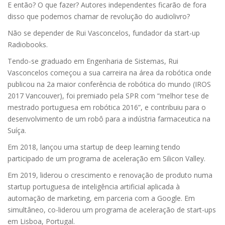
E então? O que fazer? Autores independentes ficarão de fora
disso que podemos chamar de revolução do audiolivro?
Não se depender de Rui Vasconcelos, fundador da start-up
Radiobooks.
Tendo-se graduado em Engenharia de Sistemas, Rui
Vasconcelos começou a sua carreira na área da robótica onde
publicou na 2a maior conferência de robótica do mundo (IROS
2017 Vancouver), foi premiado pela SPR com “melhor tese de
mestrado portuguesa em robótica 2016”, e contribuiu para o
desenvolvimento de um robô para a indústria farmaceutica na
Suíça.
Em 2018, lançou uma startup de deep learning tendo
participado de um programa de aceleração em Silicon Valley.
Em 2019, liderou o crescimento e renovação de produto numa
startup portuguesa de inteligência artificial aplicada à
automação de marketing, em parceria com a Google. Em
simultâneo, co-liderou um programa de aceleração de start-ups
em Lisboa, Portugal.