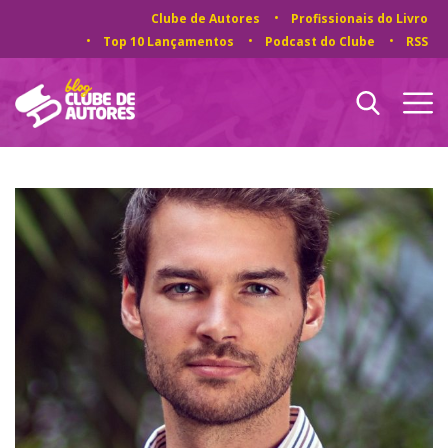
Clube de Autores
Profissionais do Livro
Top 10 Lançamentos
Podcast do Clube
RSS