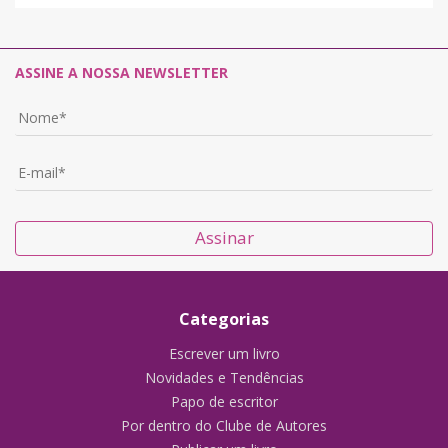
ASSINE A NOSSA NEWSLETTER
Assinar
Categorias
Escrever um livro
Novidades e Tendências
Papo de escritor
Por dentro do Clube de Autores