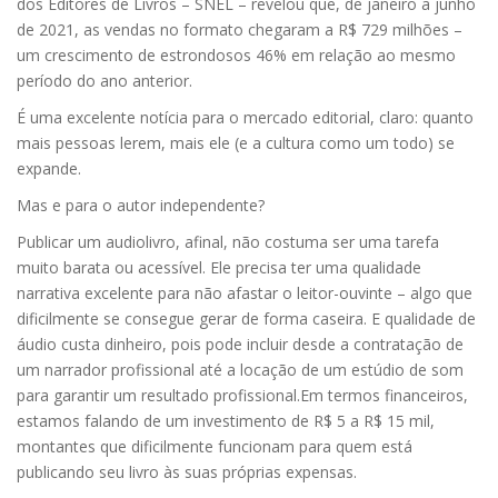
dos Editores de Livros – SNEL – revelou que, de janeiro a junho
de 2021, as vendas no formato chegaram a R$ 729 milhões –
um crescimento de estrondosos 46% em relação ao mesmo
período do ano anterior.
É uma excelente notícia para o mercado editorial, claro: quanto
mais pessoas lerem, mais ele (e a cultura como um todo) se
expande.
Mas e para o autor independente?
Publicar um audiolivro, afinal, não costuma ser uma tarefa
muito barata ou acessível. Ele precisa ter uma qualidade
narrativa excelente para não afastar o leitor-ouvinte – algo que
dificilmente se consegue gerar de forma caseira. E qualidade de
áudio custa dinheiro, pois pode incluir desde a contratação de
um narrador profissional até a locação de um estúdio de som
para garantir um resultado profissional.Em termos financeiros,
estamos falando de um investimento de R$ 5 a R$ 15 mil,
montantes que dificilmente funcionam para quem está
publicando seu livro às suas próprias expensas.