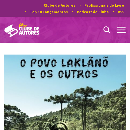
Clube de Autores
Profissionais do Livro
Top 10 Lançamentos
Podcast do Clube
RSS