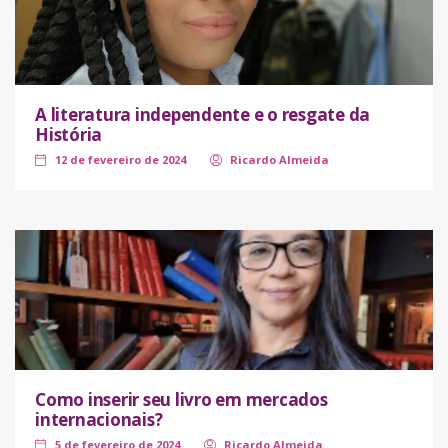
A literatura independente e o resgate da
História
12 de fevereiro de 2024
Ricardo Almeida
Como inserir seu livro em mercados
internacionais?
5 de fevereiro de 2024
Ricardo Almeida