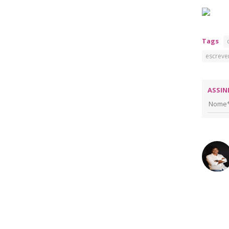
Tags
escreve
ASSIN