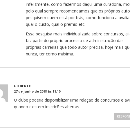
infelizmente, como fazermos daqui uma curadoria, mo
pelo qual sempre recomendamos que os próprios auto
pesquisem quem está por trás, como funciona a avalia
qual o custo, qual o prêmio etc.
Essa pesquisa mais individualizada sobre concursos, ali
faz parte do próprio processo de administração das
próprias carreiras que todo autor precisa, hoje mais qu
nunca, ter como máxima.
GILBERTO
27 de junho de 2018 às 11:10
O clube poderia disponibilizar uma relação de concursos e avi
quando existem inscrições abertas.
RESPON