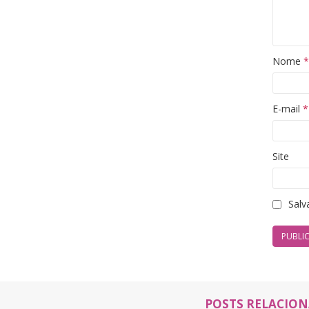
Nome
*
E-mail
*
Site
Salv
POSTS RELACIO