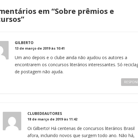
mentários em “
Sobre prêmios e
cursos
”
GILBERTO
13 de março de 2019 às 10:41
Um ano depois e o clube ainda não ajudou os autores a
encontrarem os concursos literários interessantes. Só recicl
de postagem não ajuda.
RESPON
CLUBEDEAUTORES
18 de março de 2019 às 11:42
Oi Gilberto! Há centenas de concursos literários Brasil
afora, incluindo novos que surgem todo ano. Não há,