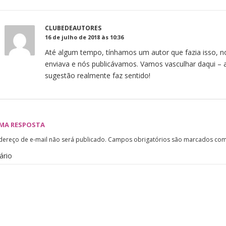
CLUBEDEAUTORES
16 de julho de 2018 às 10:36
Até algum tempo, tínhamos um autor que fazia isso, n
enviava e nós publicávamos. Vamos vasculhar daqui – 
sugestão realmente faz sentido!
UMA RESPOSTA
dereço de e-mail não será publicado.
Campos obrigatórios são marcados co
ário