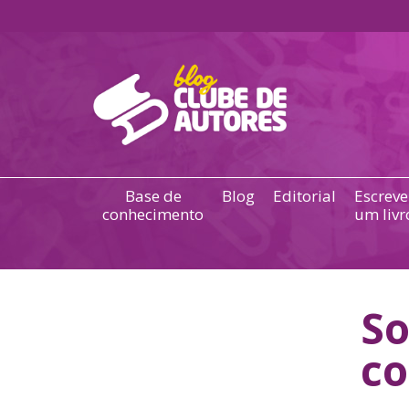
Base de
Blog
Editorial
Escreve
conhecimento
um livr
So
co