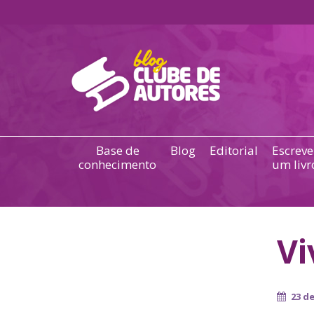
Base de
Blog
Editorial
Escreve
conhecimento
um livr
Vi
23 de