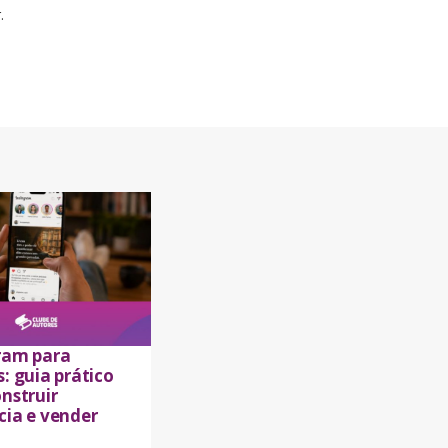
.
ram para
: guia prático
nstruir
cia e vender