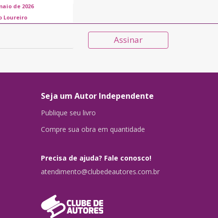
maio de 2026
o Loureiro
Assinar
Seja um Autor Independente
Publique seu livro
Compre sua obra em quantidade
Precisa de ajuda? Fale conosco!
atendimento@clubedeautores.com.br