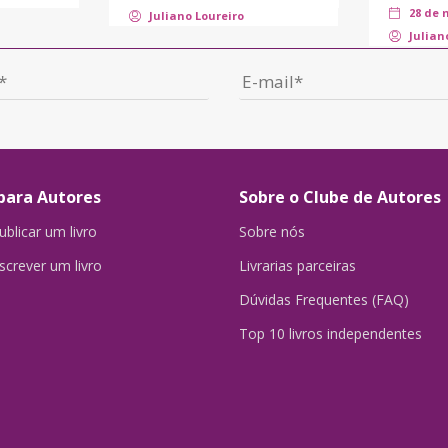
28 de 
Juliano Loureiro
Julian
para Autores
Sobre o Clube de Autores
blicar um livro
Sobre nós
crever um livro
Livrarias parceiras
Dúvidas Frequentes (FAQ)
Top 10 livros independentes