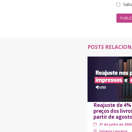
Salv
POSTS RELACIO
Reajuste de 4%
preços dos livro
partir de agost
31 de julho de 2026
Juliano Loureiro