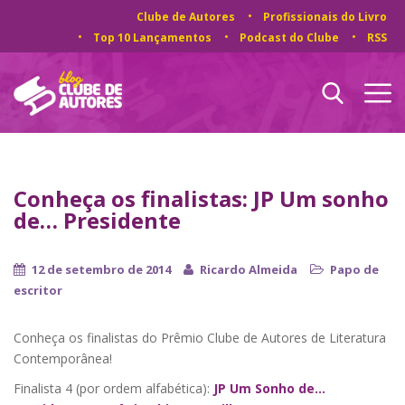
Clube de Autores
Profissionais do Livro
Top 10 Lançamentos
Podcast do Clube
RSS
Conheça os finalistas: JP Um sonho
de… Presidente
12 de setembro de 2014
Ricardo Almeida
Papo de
escritor
Conheça os finalistas do Prêmio Clube de Autores de Literatura
Contemporânea!
Finalista 4 (por ordem alfabética):
JP Um Sonho de…