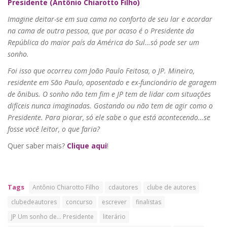
Presidente (Antônio Chiarotto Filho)
Imagine deitar-se em sua cama no conforto de seu lar e acordar
na cama de outra pessoa, que por acaso é o Presidente da
República do maior país da América do Sul…só pode ser um
sonho.
Foi isso que ocorreu com João Paulo Feitosa, o JP. Mineiro,
residente em São Paulo, aposentado e ex-funcionário de garagem
de ônibus. O sonho não tem fim e JP tem de lidar com situações
difíceis nunca imaginadas. Gostando ou não tem de agir como o
Presidente. Para piorar, só ele sabe o que está acontecendo…se
fosse você leitor, o que faria?
Quer saber mais?
Clique aqui
!
Tags
Antônio Chiarotto Filho
cdautores
clube de autores
clubedeautores
concurso
escrever
finalistas
JP Um sonho de... Presidente
literário