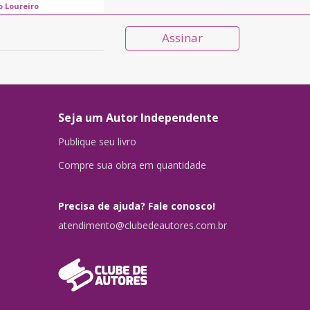
o Loureiro
Assinar
Seja um Autor Independente
Publique seu livro
Compre sua obra em quantidade
Precisa de ajuda? Fale conosco!
atendimento@clubedeautores.com.br