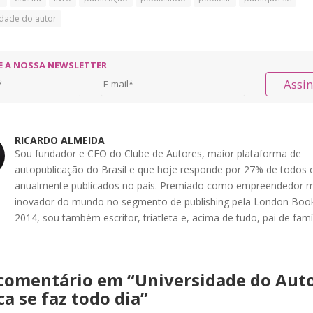
idade do autor
E A NOSSA NEWSLETTER
Assi
RICARDO ALMEIDA
Sou fundador e CEO do Clube de Autores, maior plataforma de
autopublicação do Brasil e que hoje responde por 27% de todos o
anualmente publicados no país. Premiado como empreendedor m
inovador do mundo no segmento de publishing pela London Book
2014, sou também escritor, triatleta e, acima de tudo, pai de famíl
comentário em “
Universidade do Auto
a se faz todo dia
”