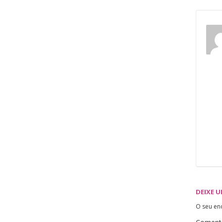
DEIXE 
O seu en