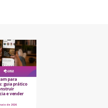
ram para
: guia prático
nstruir
cia e vender
maio de 2026