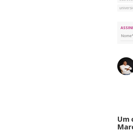
univers
ASSIN
Um 
Marc