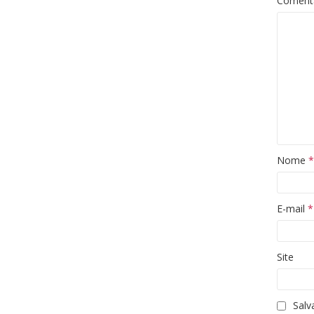
Coment
Nome
*
E-mail
*
Site
Salv