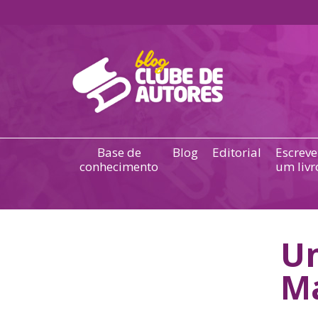
Base de
Blog
Editorial
Escreve
conhecimento
um livr
Un
Ma