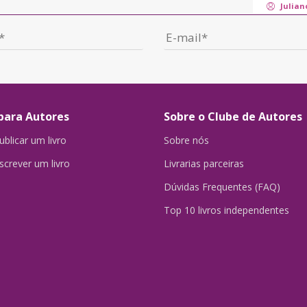
Julian
para Autores
Sobre o Clube de Autores
blicar um livro
Sobre nós
crever um livro
Livrarias parceiras
Dúvidas Frequentes (FAQ)
Top 10 livros independentes