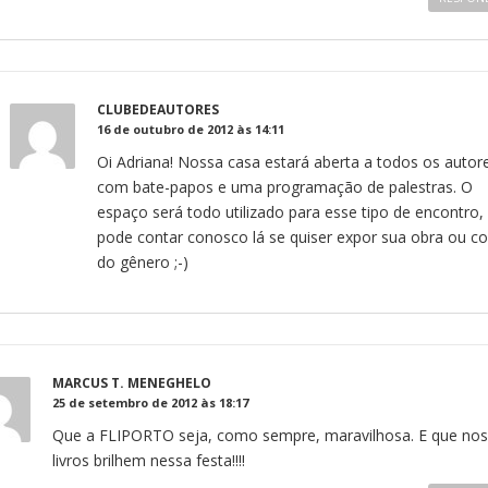
CLUBEDEAUTORES
16 de outubro de 2012 às 14:11
Oi Adriana! Nossa casa estará aberta a todos os autor
com bate-papos e uma programação de palestras. O
espaço será todo utilizado para esse tipo de encontro
pode contar conosco lá se quiser expor sua obra ou co
do gênero ;-)
MARCUS T. MENEGHELO
25 de setembro de 2012 às 18:17
Que a FLIPORTO seja, como sempre, maravilhosa. E que no
livros brilhem nessa festa!!!!