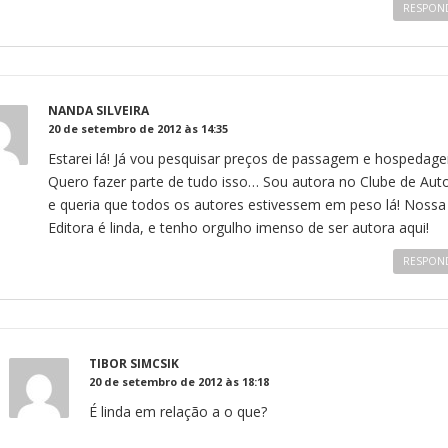
RESPON
NANDA SILVEIRA
20 de setembro de 2012 às 14:35
Estarei lá! Já vou pesquisar preços de passagem e hospedag
Quero fazer parte de tudo isso… Sou autora no Clube de Auto
e queria que todos os autores estivessem em peso lá! Nossa
Editora é linda, e tenho orgulho imenso de ser autora aqui!
RESPON
TIBOR SIMCSIK
20 de setembro de 2012 às 18:18
É linda em relação a o que?