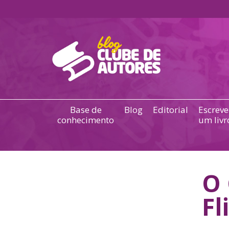
Base de
Blog
Editorial
Escreve
conhecimento
um livr
O 
Fl