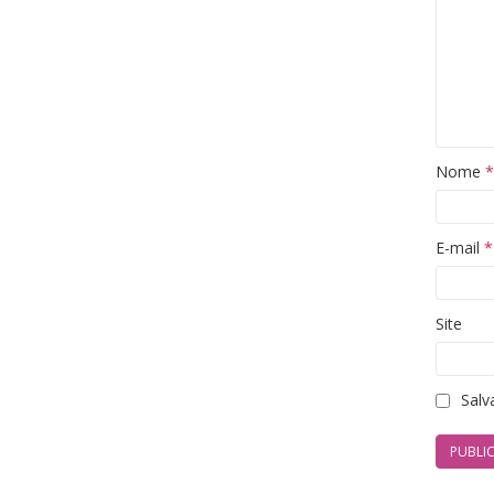
Nome
*
E-mail
*
Site
Salv