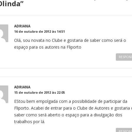
Olinda
”
ADRIANA
16 de outubro de 2012 às 14:51
Olá, sou novata no Clube e gostaria de saber como será o
espaço para os autores na Fliporto
RESPON
ADRIANA
15 de outubro de 2012 às 22:05
EStou bem empolgada com a possibilidade de participar da
Fliporto. Acabei de entrar para o Clube de Autores e gostaria 
saber como será aberto o espaço para a divulgação dos
trabalhos por lá.
RESPON