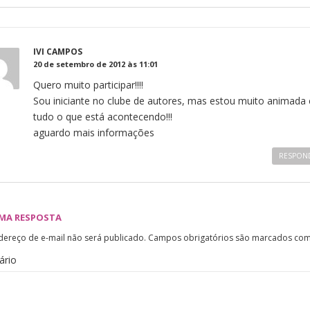
IVI CAMPOS
20 de setembro de 2012 às 11:01
Quero muito participar!!!!
Sou iniciante no clube de autores, mas estou muito animada
tudo o que está acontecendo!!!
aguardo mais informações
RESPON
UMA RESPOSTA
dereço de e-mail não será publicado.
Campos obrigatórios são marcados co
ário