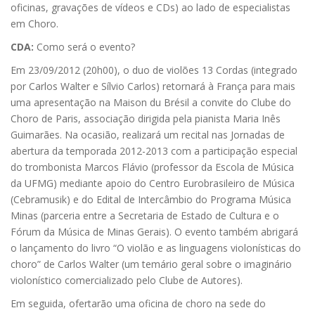
oficinas, gravações de vídeos e CDs) ao lado de especialistas
em Choro.
CDA:
Como será o evento?
Em 23/09/2012 (20h00), o duo de violões 13 Cordas (integrado
por Carlos Walter e Sílvio Carlos) retornará à França para mais
uma apresentação na Maison du Brésil a convite do Clube do
Choro de Paris, associação dirigida pela pianista Maria Inês
Guimarães. Na ocasião, realizará um recital nas Jornadas de
abertura da temporada 2012-2013 com a participação especial
do trombonista Marcos Flávio (professor da Escola de Música
da UFMG) mediante apoio do Centro Eurobrasileiro de Música
(Cebramusik) e do Edital de Intercâmbio do Programa Música
Minas (parceria entre a Secretaria de Estado de Cultura e o
Fórum da Música de Minas Gerais). O evento também abrigará
o lançamento do livro “O violão e as linguagens violonísticas do
choro” de Carlos Walter (um temário geral sobre o imaginário
violonístico comercializado pelo Clube de Autores).
Em seguida, ofertarão uma oficina de choro na sede do