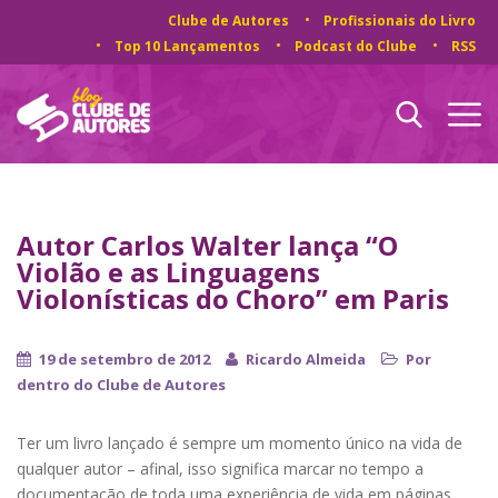
Clube de Autores
Profissionais do Livro
Top 10 Lançamentos
Podcast do Clube
RSS
Autor Carlos Walter lança “O
Violão e as Linguagens
Violonísticas do Choro” em Paris
19 de setembro de 2012
Ricardo Almeida
Por
dentro do Clube de Autores
Ter um livro lançado é sempre um momento único na vida de
qualquer autor – afinal, isso significa marcar no tempo a
documentação de toda uma experiência de vida em páginas