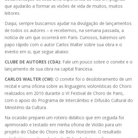
que ajudarão a formar as visões de vida de muitos, muitos
leitores.
Daqui, sempre buscamos ajudar na divulgação de lançamentos
de todos os autores – e recebemos, na semana passada, a
notícia de um que ocorrerá em Paris. Curiosos, batemos um
papo rápido com o autor Carlos Walter sobre sua obra e o
evento em si, que segue abaixo:
CLUBE DE AUTORES (CDA):
Fale um pouco sobre o convite e o
lançamento de sua obra na capital francesa.
CARLOS WALTER (CW):
O convite foi o desdobramento de um
recital e uma oficina sobre as linguagens violonísticas do Choro
realizados em 2010 durante o VI Festival de Choro de Paris,
com o apoio do Programa de Intercâmbio e Difusão Cultural do
Ministério da Cultura.
Na ocasião preparei um roteiro didático que em seguida foi
aprimorado e testado em minha oficina de Violão para um
projeto do Clube do Choro de Belo Horizonte. O resultado