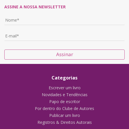
ASSINE A NOSSA NEWSLETTER
Assinar
Categorias
Escrever um livro
Novidades e Tendências
Papo de escritor
Por dentro do Clube de Autores
Publicar um livro
Registros & Direitos Autorais