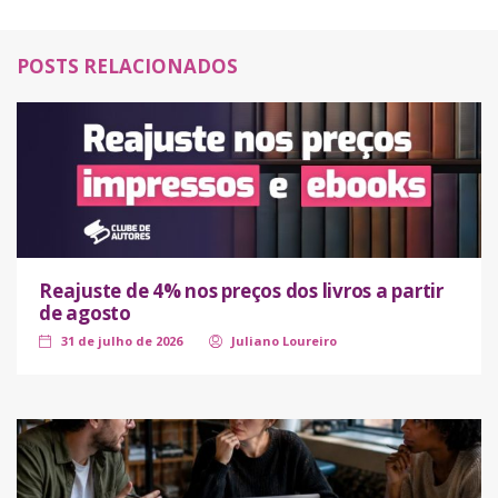
POSTS RELACIONADOS
Reajuste de 4% nos preços dos livros a partir
de agosto
31 de julho de 2026
Juliano Loureiro