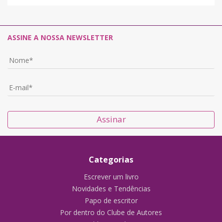
ASSINE A NOSSA NEWSLETTER
Assinar
Categorias
Escrever um livro
Novidades e Tendências
Papo de escritor
Por dentro do Clube de Autores