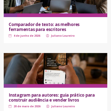
Comparador de texto: as melhores
ferramentas para escritores
4 de junho de 2026
Juliano Loureiro
Instagram para autores: guia prático para
construir audiência e vender livros
28 de maio de 2026
Juliano Loureiro