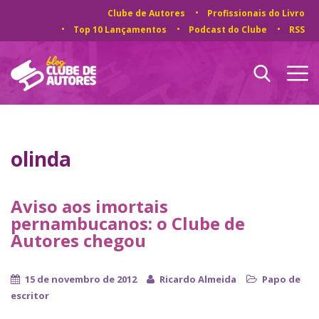
Clube de Autores
Profissionais do Livro
Top 10 Lançamentos
Podcast do Clube
RSS
olinda
Aviso aos imortais
pernambucanos: o Clube de
Autores chegou
15 de novembro de 2012
Ricardo Almeida
Papo de
escritor