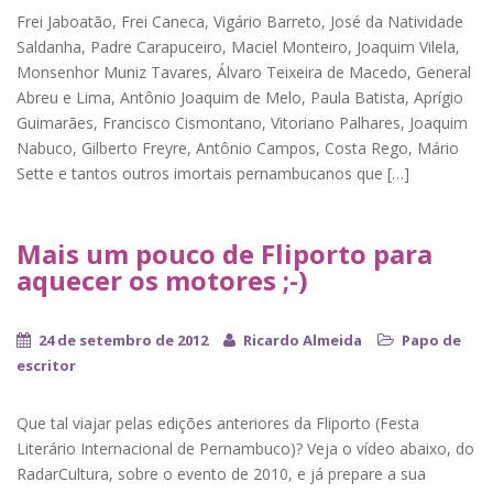
Frei Jaboatão, Frei Caneca, Vigário Barreto, José da Natividade
Saldanha, Padre Carapuceiro, Maciel Monteiro, Joaquim Vilela,
Monsenhor Muniz Tavares, Álvaro Teixeira de Macedo, General
Abreu e Lima, Antônio Joaquim de Melo, Paula Batista, Aprígio
Guimarães, Francisco Cismontano, Vitoriano Palhares, Joaquim
Nabuco, Gilberto Freyre, Antônio Campos, Costa Rego, Mário
Sette e tantos outros imortais pernambucanos que […]
Mais um pouco de Fliporto para
aquecer os motores ;-)
24 de setembro de 2012
Ricardo Almeida
Papo de
escritor
Que tal viajar pelas edições anteriores da Fliporto (Festa
Literário Internacional de Pernambuco)? Veja o vídeo abaixo, do
RadarCultura, sobre o evento de 2010, e já prepare a sua