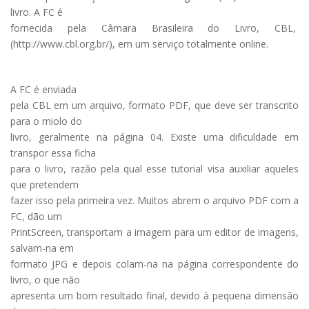
livro. A FC é
fornecida pela Câmara Brasileira do Livro, CBL,
(http://www.cbl.org.br/), em um serviço totalmente online.
A FC é enviada
pela CBL em um arquivo, formato PDF, que deve ser transcrito
para o miolo do
livro, geralmente na página 04. Existe uma dificuldade em
transpor essa ficha
para o livro, razão pela qual esse tutorial visa auxiliar aqueles
que pretendem
fazer isso pela primeira vez. Muitos abrem o arquivo PDF com a
FC, dão um
PrintScreen, transportam a imagem para um editor de imagens,
salvam-na em
formato JPG e depois colam-na na página correspondente do
livro, o que não
apresenta um bom resultado final, devido à pequena dimensão