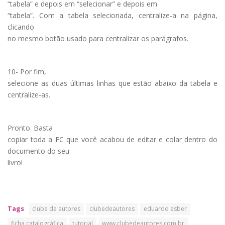
“tabela” e depois em “selecionar” e depois em
“tabela”. Com a tabela selecionada, centralize-a na página,
clicando
no mesmo botão usado para centralizar os parágrafos.
10- Por fim,
selecione as duas últimas linhas que estão abaixo da tabela e
centralize-as.
Pronto. Basta
copiar toda a FC que você acabou de editar e colar dentro do
documento do seu
livro!
Tags
clube de autores
clubedeautores
eduardo esber
ficha catalográfica
tutorial
www.clubedeautores.com.br