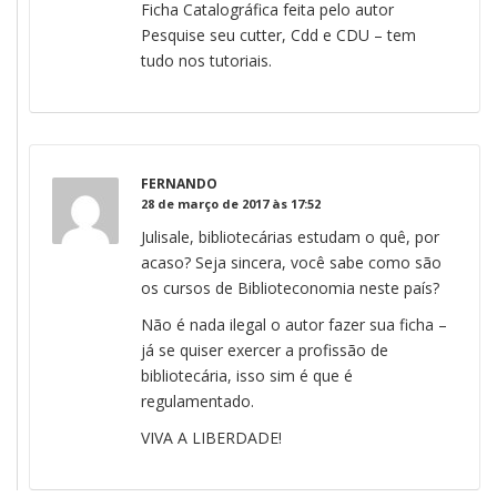
Ficha Catalográfica feita pelo autor
Pesquise seu cutter, Cdd e CDU – tem
tudo nos tutoriais.
FERNANDO
28 de março de 2017 às 17:52
Julisale, bibliotecárias estudam o quê, por
acaso? Seja sincera, você sabe como são
os cursos de Biblioteconomia neste país?
Não é nada ilegal o autor fazer sua ficha –
já se quiser exercer a profissão de
bibliotecária, isso sim é que é
regulamentado.
VIVA A LIBERDADE!