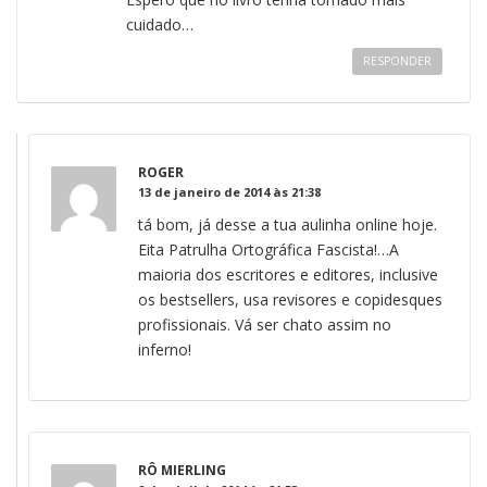
cuidado…
RESPONDER
ROGER
13 de janeiro de 2014 às 21:38
tá bom, já desse a tua aulinha online hoje.
Eita Patrulha Ortográfica Fascista!…A
maioria dos escritores e editores, inclusive
os bestsellers, usa revisores e copidesques
profissionais. Vá ser chato assim no
inferno!
RÔ MIERLING