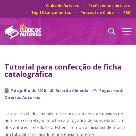
Clube de Autores
Profissionais do Livro
Top 10 Lançamentos
Podcast do Clube
RSS
Tutorial para confecção de ficha
catalográfica
7 de julho de 2010
Ricardo Almeida
Registros &
Direitos Autorais
Temos recebido, faz algum tempo, uma série de dúvidas de
autores com relação à ficha catalográfica de suas obras. Um
dos autores – o Eduardo Esber – tomou a iniciativa de montar
um tutorial simplificado e nos enviar por email.