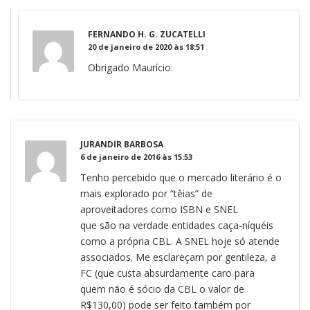
FERNANDO H. G. ZUCATELLI
20 de janeiro de 2020 às 18:51
Obrigado Maurício.
JURANDIR BARBOSA
6 de janeiro de 2016 às 15:53
Tenho percebido que o mercado literário é o
mais explorado por “têias” de
aproveitadores como ISBN e SNEL
que são na verdade entidades caça-níquéis
como a própria CBL. A SNEL hoje só atende
associados. Me esclareçam por gentileza, a
FC (que custa absurdamente caro para
quem não é sócio da CBL o valor de
R$130,00) pode ser feito também por