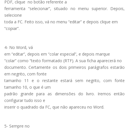
PDF, clique
no botão referente a
ferramenta “selecionar”, situado no menu superior. Depois,
selecione
toda a FC. Feito isso, vá no menu “editar” e depois clique em
“copiar”.
4- No Word, vá
em “editar”, depois em “colar especial”, e depois marque
“colar” como “texto formatado (RTF). A sua ficha aparecerá no
documento. Certamente os dois primeiros parágrafos estarão
em negrito, com fonte
tamanho 11 e o restante estará sem negrito, com fonte
tamanho 10, o que é um
padrão grande para as dimensões do livro. Iremos então
configurar tudo isso e
inserir o quadrado da FC, que não apareceu no Word.
5- Sempre no