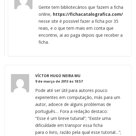
Gente tem bibliotecários que fazem a ficha
online,
https://fichacatalografica.com/
nesse site é possivel fazer a ficha por 35
reais, e o que tem mais em conta que
encontrei, ai ao paga depois que receber a
ficha.
VÍCTOR HUGO NEIRA MU
9 de março de 2013 às 18:57
Pode até ser útil para autores pouco
experientes em computação, más para um
autor, adoece de alguns problemas de
português… Fora a redação destaco:
“Esse é um breve tuturial”; “Existe uma
dificuldade em transpor essa ficha
para o livro, razão pela qual esse tutorial…”;