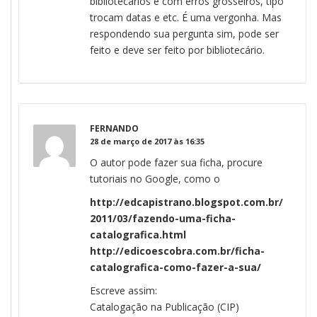
bibliotecários e com erros grosseiros, tipo
trocam datas e etc. É uma vergonha. Mas
respondendo sua pergunta sim, pode ser
feito e deve ser feito por bibliotecário.
FERNANDO
28 de março de 2017 às 16:35
O autor pode fazer sua ficha, procure
tutoriais no Google, como o
http://edcapistrano.blogspot.com.br/
2011/03/fazendo-uma-ficha-
catalografica.html
http://edicoescobra.com.br/ficha-
catalografica-como-fazer-a-sua/
Escreve assim:
Catalogação na Publicação (CIP)