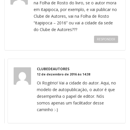
na Folha de Rosto do livro, se o autor mora
em itapipoca, por exemplo, e vai publicar no
Clube de Autores, vai na Folha de Rosto
“itapipoca – 2016” ou vai a cidade da sede
do Clube de Autores???
RESPONDER
CLUBEDEAUTORES
12 de dezembro de 2016 às 14:38
Oi Rogério! Vai a cidade do autor. Aqui, no
modelo de autopublicaçào, o autor é que
desempenha o papel de editor. Nós
somos apenas um facilitador desse
caminho :-)