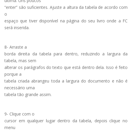
última. Uns poucos
“enter” são suficientes. Ajuste a altura da tabela de acordo com
o
espaço que tiver disponível na página do seu livro onde a FC
será inserida.
8- Arraste a
borda direita da tabela para dentro, reduzindo a largura da
tabela, mas sem
alterar os parágrafos do texto que está dentro dela. Isso é feito
porque a
tabela criada abrangeu toda a largura do documento e não é
necessário uma
tabela tão grande assim.
9- Clique com o
cursor em qualquer lugar dentro da tabela, depois clique no
menu