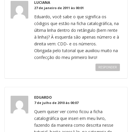
LUCIANA
27 de janeiro de 2011 às 00:01
Eduardo, você sabe o que significa os
códigos que estão na ficha catalográfica, na
última linha dentro do retângulo (bem rente
à linha)? À esquerda são apenas número e à
direita vem: CDD- e os números.
Obrigada pelo tutorial que auxiliou muito na
confecção do meu primeiro livro!
RESPONDER
EDUARDO
7 de julho de 2010 às 00:07
Quem quiser ver como ficou a ficha
catalográfica que inseri em meu livro,
fazendo da maneira como descrita nesse
tuturial, basta acessá-lo, na categoria de