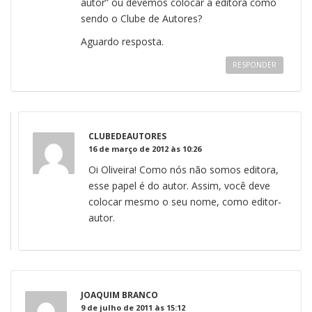
autor” ou devemos colocar a editora como
sendo o Clube de Autores?
Aguardo resposta.
RESPONDER
CLUBEDEAUTORES
16 de março de 2012 às 10:26
Oi Oliveira! Como nós não somos editora,
esse papel é do autor. Assim, você deve
colocar mesmo o seu nome, como editor-
autor.
JOAQUIM BRANCO
9 de julho de 2011 às 15:12