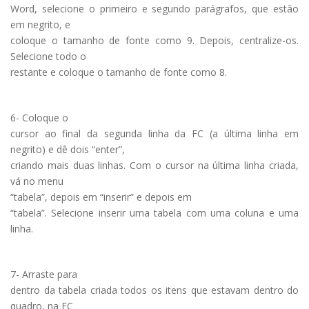
Word, selecione o primeiro e segundo parágrafos, que estão
em negrito, e
coloque o tamanho de fonte como 9. Depois, centralize-os.
Selecione todo o
restante e coloque o tamanho de fonte como 8.
6- Coloque o
cursor ao final da segunda linha da FC (a última linha em
negrito) e dê dois “enter”,
criando mais duas linhas. Com o cursor na última linha criada,
vá no menu
“tabela”, depois em “inserir” e depois em
“tabela”. Selecione inserir uma tabela com uma coluna e uma
linha.
7- Arraste para
dentro da tabela criada todos os itens que estavam dentro do
quadro, na FC