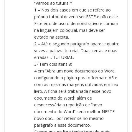
“Vamos ao tuturial:”
1 – Nos dois casos em que se refere ao
próprio tutorial deveria ser ESTE e não esse.
Este erro de uso o demonstrativo é comum
na linguajem coloquial, mas deve ser
evitado na escrita.
2 – Até o segundo parágrafo aparece quatro
vezes a palavra tutorial. Duas certas e duas
erradas… TUTURIAL.
3- Tem dois itens 8;
4 em “Abra um novo documento do Word,
configurando a página para o formato A5 e
com as mesmas margens utilizadas em seu
livro. A ficha será trabalhada nesse novo
documento do Word” além de
desnecessária a repetição de “novo
documento do Word” seria melhor NESTE
novo doc… por referir-se no mesmo
parágrafo a esse documento.
Espero que no livro tenha tomado mais