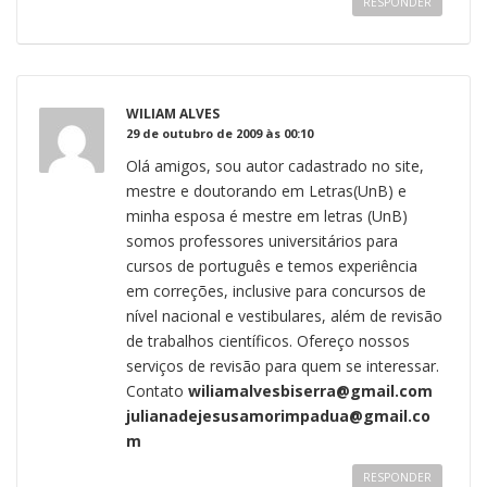
RESPONDER
WILIAM ALVES
29 de outubro de 2009 às 00:10
Olá amigos, sou autor cadastrado no site,
mestre e doutorando em Letras(UnB) e
minha esposa é mestre em letras (UnB)
somos professores universitários para
cursos de português e temos experiência
em correções, inclusive para concursos de
nível nacional e vestibulares, além de revisão
de trabalhos científicos. Ofereço nossos
serviços de revisão para quem se interessar.
Contato
wiliamalvesbiserra@gmail.com
julianadejesusamorimpadua@gmail.co
m
RESPONDER