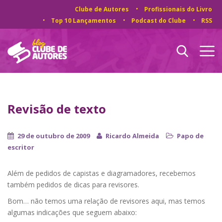
Clube de Autores
Profissionais do Livro
Top 10 Lançamentos
Podcast do Clube
RSS
Revisão de texto
29 de outubro de 2009
Ricardo Almeida
Papo de
escritor
Além de pedidos de capistas e diagramadores, recebemos
também pedidos de dicas para revisores.
Bom… não temos uma relação de revisores aqui, mas temos
algumas indicações que seguem abaixo: