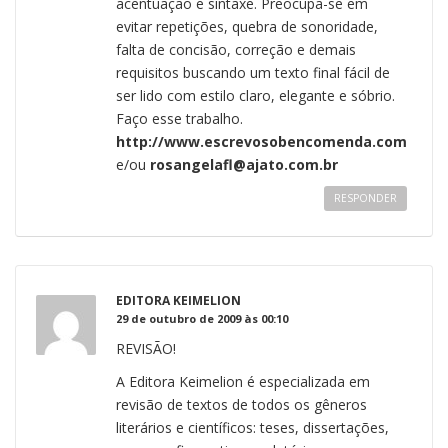
acentuação e sintaxe. Preocupa-se em
evitar repetições, quebra de sonoridade,
falta de concisão, correção e demais
requisitos buscando um texto final fácil de
ser lido com estilo claro, elegante e sóbrio.
Faço esse trabalho.
http://www.escrevosobencomenda.com
e/ou
rosangelafl@ajato.com.br
RESPONDER
EDITORA KEIMELION
29 de outubro de 2009 às 00:10
REVISÃO!
A Editora Keimelion é especializada em
revisão de textos de todos os gêneros
literários e científicos: teses, dissertações,