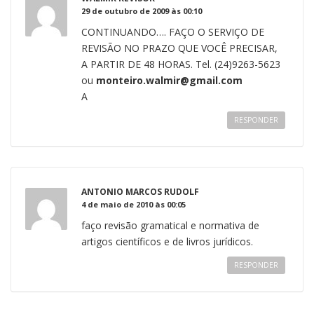
29 de outubro de 2009 às 00:10
CONTINUANDO…. FAÇO O SERVIÇO DE
REVISÃO NO PRAZO QUE VOCÊ PRECISAR,
A PARTIR DE 48 HORAS. Tel. (24)9263-5623
ou
monteiro.walmir@gmail.com
A
RESPONDER
ANTONIO MARCOS RUDOLF
4 de maio de 2010 às 00:05
faço revisão gramatical e normativa de
artigos científicos e de livros jurídicos.
RESPONDER