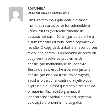
ROSÂNGELA
29 de outubro de 2009 às 00:10
Um livro tem mais qualidade e alcança
melhores resultados se for submetido a
várias leituras (preferencialmente de
pessoas isentas, não amigas do autor) e a
algum trabalho editorial como copy-desk e
revisão. O copy-desk trabalha a favor do seu
texto, não contra. O preparador de texto ou
copy-desk resolve os problemas de
construção mantendo-se fiel ao texto.
Busca clareza, escolhe a palavra justa, a
construção ideal da frase, do parágrafo,
escolhe o verbo, encontra o adjetivo que
expressa o que está querendo dizer. Lapida
o material. Faz revisão gramatical
(concordância verbal e nominal, regência,
colocação pronominal), ortografia,