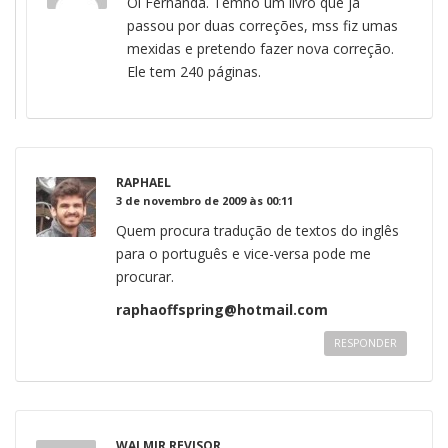
Oi Fernanda. Temho um livro que já
passou por duas correções, mss fiz umas
mexidas e pretendo fazer nova correção.
Ele tem 240 páginas.
RAPHAEL
3 de novembro de 2009 às 00:11
Quem procura tradução de textos do inglês
para o português e vice-versa pode me
procurar.
raphaoffspring@hotmail.com
RESPONDER
WALMIR REVISOR