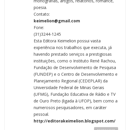
monografias, artigos, relatórios, romance,
poesia.
Contato:
keimelion@gmail.com
Fone:
(31)3244-1245
Esta Editora Keimelion possui vasta
experiência nos trabalhos que executa, já
havendo prestado serviços a prestigiosas
instituições, como o Instituto René Rachou,
Fundação de Desenvolvimento de Pesquisa
(FUNDEP) e o Centro de Desenvolvimento e
Planejamento Regional (CEDEPLAR) da
Universidade Federal de Minas Gerais
(UFMG), Fundação Educativa de Rádio e TV
de Ouro Preto (ligada à UFOP), bem como a
numerosos pesquisadores, em caráter
pessoal.
http://editorakeimelion.blogspot.com/