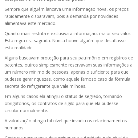
Sempre que alguém lançava uma informação nova, os preços
rapidamente disparavam, pois a demanda por novidades
alimentava este mercado.
Quanto mais restrita e exclusiva a informação, maior seu valor.
Esta regra era sagrada. Nunca houve alguém que desafiasse
esta realidade.
Alguns buscavam proteção para seu patrimônio em registros de
patentes, outros simplesmente reservavam suas informações a
um número mínimo de pessoas, apenas o suficiente para que
pudesse gerar riquezas, como aquele famoso caso da fórmula
secreta do refrigerante que vale milhões.
Em alguns casos ela atingiu o status de segredo, tornando
obrigatórios, os contratos de sigilo para que ela pudesse
circular normalmente.
A valorização atingiu tal nível que invadiu os relacionamentos
humanos.
Gestores passaram a determinar sua autoridade pelo nível de