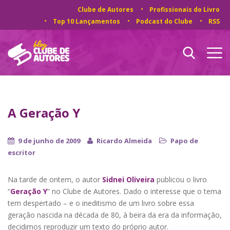
Clube de Autores
Profissionais do Livro
Top 10 Lançamentos
Podcast do Clube
RSS
A Geração Y
9 de junho de 2009
Ricardo Almeida
Papo de
escritor
Na tarde de ontem, o autor
Sidnei Oliveira
publicou o livro
“
Geração Y
” no Clube de Autores. Dado o interesse que o tema
tem despertado – e o ineditismo de um livro sobre essa
geração nascida na década de 80, à beira da era da informação,
decidimos reproduzir um texto do próprio autor.