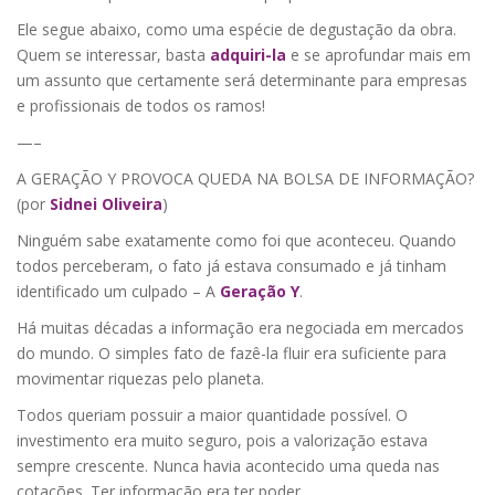
Ele segue abaixo, como uma espécie de degustação da obra.
Quem se interessar, basta
adquiri-la
e se aprofundar mais em
um assunto que certamente será determinante para empresas
e profissionais de todos os ramos!
—–
A GERAÇÃO Y PROVOCA QUEDA NA BOLSA DE INFORMAÇÃO?
(por
Sidnei Oliveira
)
Ninguém sabe exatamente como foi que aconteceu. Quando
todos perceberam, o fato já estava consumado e já tinham
identificado um culpado – A
Geração Y
.
Há muitas décadas a informação era negociada em mercados
do mundo. O simples fato de fazê-la fluir era suficiente para
movimentar riquezas pelo planeta.
Todos queriam possuir a maior quantidade possível. O
investimento era muito seguro, pois a valorização estava
sempre crescente. Nunca havia acontecido uma queda nas
cotações. Ter informação era ter poder.