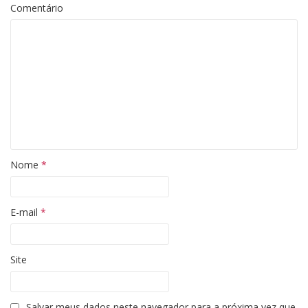
Comentário
Nome
*
E-mail
*
Site
Salvar meus dados neste navegador para a próxima vez que