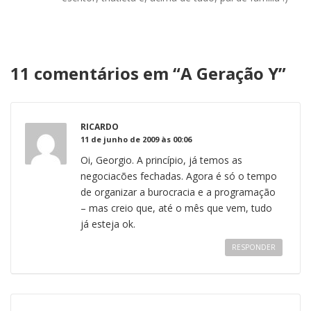
11 comentários em “
A Geração Y
”
RICARDO
11 de junho de 2009 às 00:06
Oi, Georgio. A princípio, já temos as
negociacões fechadas. Agora é só o tempo
de organizar a burocracia e a programação
– mas creio que, até o mês que vem, tudo
já esteja ok.
RESPONDER