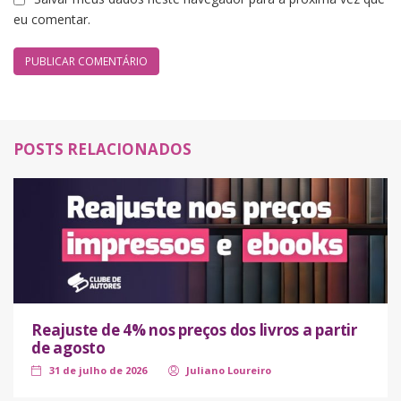
eu comentar.
POSTS RELACIONADOS
Reajuste de 4% nos preços dos livros a partir
de agosto
31 de julho de 2026
Juliano Loureiro