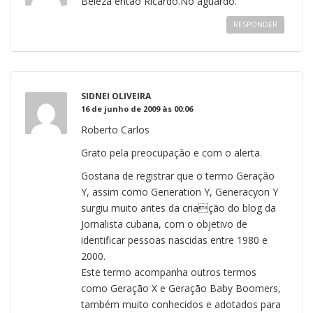
Beleza então Ricardo.No aguardo.
RESPONDER
SIDNEI OLIVEIRA
16 de junho de 2009 às 00:06
Roberto Carlos
Grato pela preocupação e com o alerta.
Gostaria de registrar que o termo Geração
Y, assim como Generation Y, Generacyon Y
surgiu muito antes da criação do blog da
Jornalista cubana, com o objetivo de
identificar pessoas nascidas entre 1980 e
2000.
Este termo acompanha outros termos
como Geração X e Geração Baby Boomers,
também muito conhecidos e adotados para