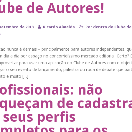
ube de Autores!
 setembro de 2013
Ricardo Almeida
Por dentro do Clube de
s
ção nunca é demais – principalmente para autores independentes, qu
 dia a dia por espaço no concorridíssimo mercado editorial. Certo? 
aproveitar para usar uma aplicação do Clube de Autores com o objet
gar o seu evento de lançamento, palestra ou roda de debate que part
ito é muito […]
ofissionais: não
queçam de cadastr
 seus perfis
mpletos para os