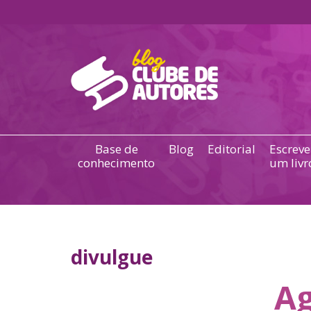
Base de
Blog
Editorial
Escreve
conhecimento
um livr
divulgue
Ag