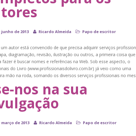
tores
e junho de 2013
Ricardo Almeida
Papo de escritor
m autor está convencido de que precisa adquirir serviços profission
a, diagramação, revisão, ilustração ou outros, a primeira coisa que
 fazer é buscar nomes e referências na Web. Sob esse aspecto, o
onais do Livro (www.profissionaisdolivro.com.br) já veio como uma
ira mão na roda, somando os diversos serviços profissionais no me
e-nos na sua
vulgação
e março de 2013
Ricardo Almeida
Papo de escritor