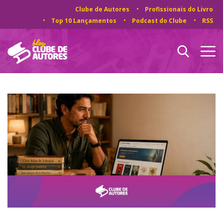
Clube de Autores
Profissionais do Livro
Top 10 Lançamentos
Podcast do Clube
RSS