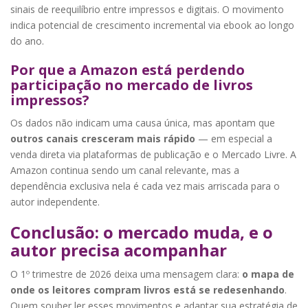
sinais de reequilíbrio entre impressos e digitais. O movimento
indica potencial de crescimento incremental via ebook ao longo
do ano.
Por que a Amazon está perdendo
participação no mercado de livros
impressos?
Os dados não indicam uma causa única, mas apontam que
outros canais cresceram mais rápido
— em especial a
venda direta via plataformas de publicação e o Mercado Livre. A
Amazon continua sendo um canal relevante, mas a
dependência exclusiva nela é cada vez mais arriscada para o
autor independente.
Conclusão: o mercado muda, e o
autor precisa acompanhar
O 1º trimestre de 2026 deixa uma mensagem clara:
o mapa de
onde os leitores compram livros está se redesenhando
.
Quem souber ler esses movimentos e adaptar sua estratégia de