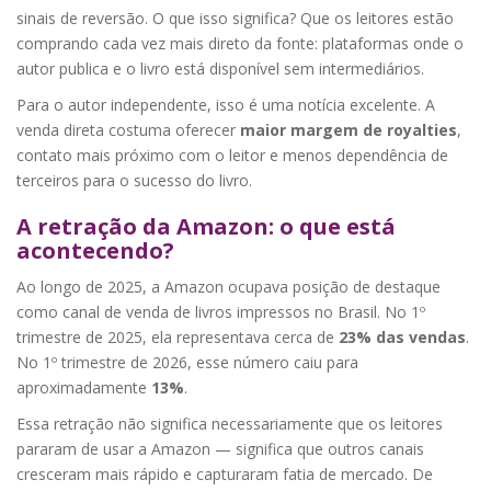
sinais de reversão. O que isso significa? Que os leitores estão
comprando cada vez mais direto da fonte: plataformas onde o
autor publica e o livro está disponível sem intermediários.
Para o autor independente, isso é uma notícia excelente. A
venda direta costuma oferecer
maior margem de royalties
,
contato mais próximo com o leitor e menos dependência de
terceiros para o sucesso do livro.
A retração da Amazon: o que está
acontecendo?
Ao longo de 2025, a Amazon ocupava posição de destaque
como canal de venda de livros impressos no Brasil. No 1º
trimestre de 2025, ela representava cerca de
23% das vendas
.
No 1º trimestre de 2026, esse número caiu para
aproximadamente
13%
.
Essa retração não significa necessariamente que os leitores
pararam de usar a Amazon — significa que outros canais
cresceram mais rápido e capturaram fatia de mercado. De