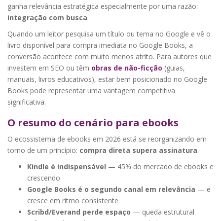
ganha relevância estratégica especialmente por uma razão:
integração com busca
.
Quando um leitor pesquisa um título ou tema no Google e vê o
livro disponível para compra imediata no Google Books, a
conversão acontece com muito menos atrito. Para autores que
investem em SEO ou têm
obras de não-ficção
(guias,
manuais, livros educativos), estar bem posicionado no Google
Books pode representar uma vantagem competitiva
significativa.
O resumo do cenário para ebooks
O ecossistema de ebooks em 2026 está se reorganizando em
torno de um princípio:
compra direta supera assinatura
.
Kindle é indispensável
— 45% do mercado de ebooks e
crescendo
Google Books é o segundo canal em relevância
— e
cresce em ritmo consistente
Scribd/Everand perde espaço
— queda estrutural