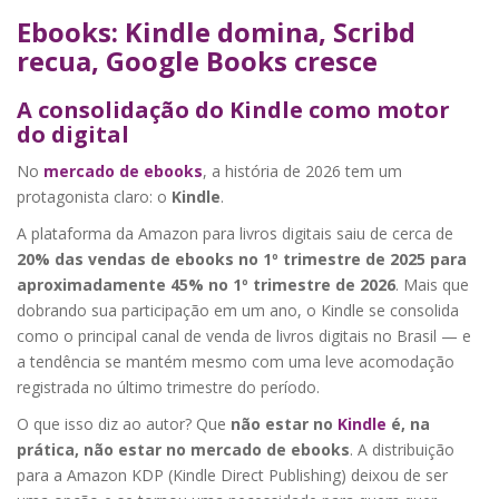
Ebooks: Kindle domina, Scribd
recua, Google Books cresce
A consolidação do Kindle como motor
do digital
No
mercado de ebooks
, a história de 2026 tem um
protagonista claro: o
Kindle
.
A plataforma da Amazon para livros digitais saiu de cerca de
20% das vendas de ebooks no 1º trimestre de 2025 para
aproximadamente 45% no 1º trimestre de 2026
. Mais que
dobrando sua participação em um ano, o Kindle se consolida
como o principal canal de venda de livros digitais no Brasil — e
a tendência se mantém mesmo com uma leve acomodação
registrada no último trimestre do período.
O que isso diz ao autor? Que
não estar no
Kindle
é, na
prática, não estar no mercado de ebooks
. A distribuição
para a Amazon KDP (Kindle Direct Publishing) deixou de ser