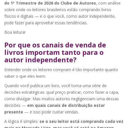
do 1º Trimestre de 2026 do Clube de Autores
, com análise
sobre onde os leitores brasileiros estão comprando livros
físicos e digitais — e o que você, como autor independente,
pode fazer para aproveitar essas tendências.
Boa leitura!
Por que os canais de venda de
livros importam tanto para o
autor independente?
Entender onde os leitores compram é tão importante quanto
saber o que eles leem.
Quando você publica um livro, você toma uma série de
decisões estratégicas: qual preço praticar, como fazer a capa,
como divulgar. Mas muitos autores negligenciam uma dessas
decisões —
em quais canais de distribuição estar
presente
— e isso pode custar vendas.
A lógica é simples:
se o seu leitor está comprando cada vez
mais no Mercado Livre, mas você só está na Amazon,