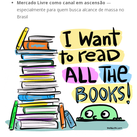
Mercado Livre como canal em ascensão
—
especialmente para quem busca alcance de massa no
Brasil