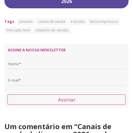
2026
Tags
amazon
canais de venda
e-books
livros impressos
mercado livre
relatório de vendas
ASSINE A NOSSA NEWSLETTER
Assinar
Um comentário em “
Canais de