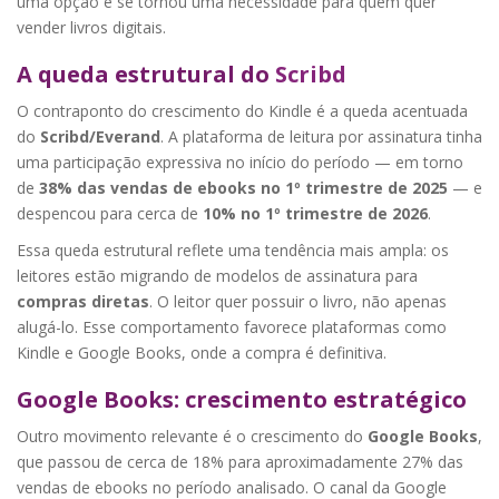
uma opção e se tornou uma necessidade para quem quer
vender livros digitais.
A queda estrutural do
Scribd
O contraponto do crescimento do Kindle é a queda acentuada
do
Scribd/Everand
. A plataforma de leitura por assinatura tinha
uma participação expressiva no início do período — em torno
de
38% das vendas de ebooks no 1º trimestre de 2025
— e
despencou para cerca de
10% no 1º trimestre de 2026
.
Essa queda estrutural reflete uma tendência mais ampla: os
leitores estão migrando de modelos de assinatura para
compras diretas
. O leitor quer possuir o livro, não apenas
alugá-lo. Esse comportamento favorece plataformas como
Kindle e Google Books, onde a compra é definitiva.
Google Books: crescimento estratégico
Outro movimento relevante é o crescimento do
Google Books
,
que passou de cerca de 18% para aproximadamente 27% das
vendas de ebooks no período analisado. O canal da Google