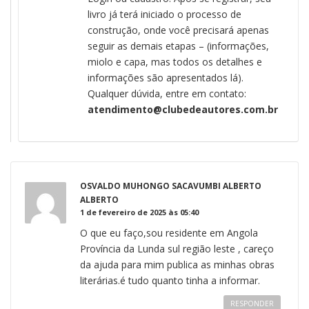
livro já terá iniciado o processo de
construção, onde você precisará apenas
seguir as demais etapas – (informações,
miolo e capa, mas todos os detalhes e
informações são apresentados lá).
Qualquer dúvida, entre em contato:
atendimento@clubedeautores.com.br
OSVALDO MUHONGO SACAVUMBI ALBERTO
ALBERTO
1 de fevereiro de 2025 às 05:40
O que eu faço,sou residente em Angola
Província da Lunda sul região leste , careço
da ajuda para mim publica as minhas obras
literárias.é tudo quanto tinha a informar.
RESPONDER