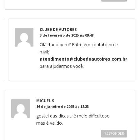
CLUBE DE AUTORES
3 de fevereiro de 2025 às 09:48
Olá, tudo bem? Entre em contato no e-
mail:
atendimento@clubedeautoires.com.br
para ajudarmos você.
MIGUEL S
16 de janeiro de 2025 às 12:23
gostei das dicas… é meio dificultoso
mas é valido.
RESPONDER