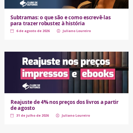
Subtramas: o que são e como escrevê-las
para trazer robustez à história
6 de agosto de 2026
Juliano Loureiro
Reajuste de 4% nos preços dos livros a partir
de agosto
31 de julho de 2026
Juliano Loureiro