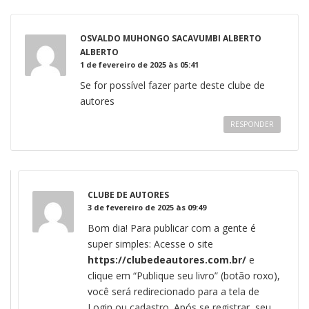
OSVALDO MUHONGO SACAVUMBI ALBERTO
ALBERTO
1 de fevereiro de 2025 às 05:41
Se for possível fazer parte deste clube de
autores
RESPONDER
CLUBE DE AUTORES
3 de fevereiro de 2025 às 09:49
Bom dia! Para publicar com a gente é
super simples: Acesse o site
https://clubedeautores.com.br/
e
clique em “Publique seu livro” (botão roxo),
você será redirecionado para a tela de
Login ou cadastro. Após se registrar, seu