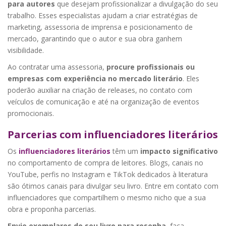
para autores
que desejam profissionalizar a divulgação do seu
trabalho. Esses especialistas ajudam a criar estratégias de
marketing, assessoria de imprensa e posicionamento de
mercado, garantindo que o autor e sua obra ganhem
visibilidade.
Ao contratar uma assessoria,
procure profissionais ou
empresas com experiência no mercado literário
. Eles
poderão auxiliar na criação de releases, no contato com
veículos de comunicação e até na organização de eventos
promocionais.
Parcerias com influenciadores literários
Os
influenciadores literários
têm um
impacto significativo
no comportamento de compra de leitores. Blogs, canais no
YouTube, perfis no Instagram e TikTok dedicados à literatura
são ótimos canais para divulgar seu livro. Entre em contato com
influenciadores que compartilhem o mesmo nicho que a sua
obra e proponha parcerias.
Envie exemplares do seu livro para resenha
, faça