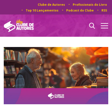
Clube de Autores
Profissionais do Livro
Top 10 Lançamentos
Podcast do Clube
RSS