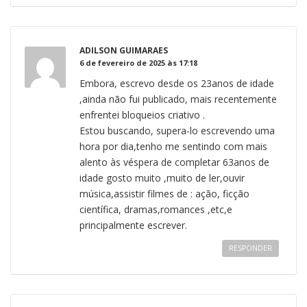
ADILSON GUIMARAES
6 de fevereiro de 2025 às 17:18
Embora, escrevo desde os 23anos de idade
,ainda não fui publicado, mais recentemente
enfrentei bloqueios criativo .
Estou buscando, supera-lo escrevendo uma
hora por dia,tenho me sentindo com mais
alento às véspera de completar 63anos de
idade gosto muito ,muito de ler,ouvir
música,assistir filmes de : ação, ficção
científica, dramas,romances ,etc,e
principalmente escrever.
RESPONDER