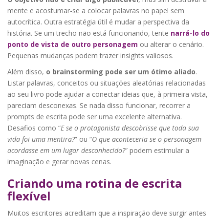
mente e acostumar-se a colocar palavras no papel sem
autocrítica. Outra estratégia útil é mudar a perspectiva da
história. Se um trecho não está funcionando, tente
narrá-lo do
ponto de vista de outro personagem
ou alterar o cenário.
Pequenas mudanças podem trazer insights valiosos.
Além disso,
o brainstorming pode ser um ótimo aliado
.
Listar palavras, conceitos ou situações aleatórias relacionadas
ao seu livro pode ajudar a conectar ideias que, à primeira vista,
pareciam desconexas. Se nada disso funcionar, recorrer a
prompts de escrita pode ser uma excelente alternativa.
Desafios como “
E se o protagonista descobrisse que toda sua
vida foi uma mentira?
” ou “
O que aconteceria se o personagem
acordasse em um lugar desconhecido?
” podem estimular a
imaginação e gerar novas cenas.
Criando uma rotina de escrita
flexível
Muitos escritores acreditam que a inspiração deve surgir antes