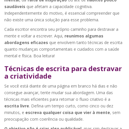
saudáveis
que afetam a capacidade cognitiva.
Independentemente do motivo, é essencial compreender que
não existe uma única solução para esse problema.
Cada escritor encontra seu próprio caminho para destravar a
mente e voltar a escrever. Aqui,
reunimos algumas
abordagens eficazes
que envolvem tanto técnicas de escrita
quanto mudanças comportamentais e cuidados com a saúde
mental e física. Boa leitura!
Técnicas de escrita para destravar
a criatividade
Se você está diante de uma página em branco há dias e não
consegue avançar, tente mudar sua abordagem. Uma das
técnicas mais eficientes para retomar o fluxo criativo é a
escrita livre
. Defina um tempo curto, como cinco ou dez
minutos, e
escreva qualquer coisa que vier à mente
, sem
preocupação com coerência ou qualidade.
O objetivo não é criar algo publicável
, mas sim destravar a