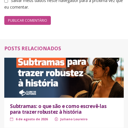
Salvar meus dados neste navegador para a próxima vez que
eu comentar.
POSTS RELACIONADOS
Subtramas: o que são e como escrevê-las
para trazer robustez à história
6 de agosto de 2026
Juliano Loureiro