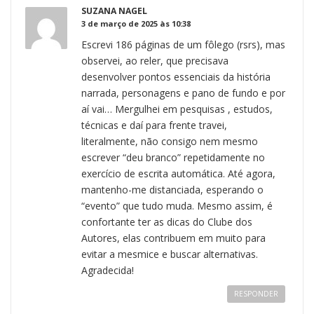
SUZANA NAGEL
3 de março de 2025 às 10:38
Escrevi 186 páginas de um fôlego (rsrs), mas
observei, ao reler, que precisava
desenvolver pontos essenciais da história
narrada, personagens e pano de fundo e por
aí vai… Mergulhei em pesquisas , estudos,
técnicas e daí para frente travei,
literalmente, não consigo nem mesmo
escrever “deu branco” repetidamente no
exercício de escrita automática. Até agora,
mantenho-me distanciada, esperando o
“evento” que tudo muda. Mesmo assim, é
confortante ter as dicas do Clube dos
Autores, elas contribuem em muito para
evitar a mesmice e buscar alternativas.
Agradecida!
RESPONDER