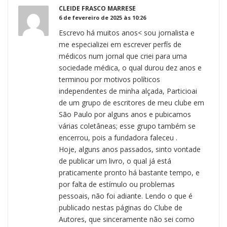
CLEIDE FRASCO MARRESE
6 de fevereiro de 2025 às 10:26
Escrevo há muitos anos< sou jornalista e
me especializei em escrever perfís de
médicos num jornal que criei para uma
sociedade médica, o qual durou dez anos e
terminou por motivos políticos
independentes de minha alçada, Particioai
de um grupo de escritores de meu clube em
São Paulo por alguns anos e pubicamos
várias coletâneas; esse grupo também se
encerrou, pois a fundadora faleceu .
Hoje, alguns anos passados, sinto vontade
de publicar um livro, o qual já está
praticamente pronto há bastante tempo, e
por falta de estímulo ou problemas
pessoais, não foi adiante. Lendo o que é
publicado nestas páginas do Clube de
Autores, que sinceramente não sei como