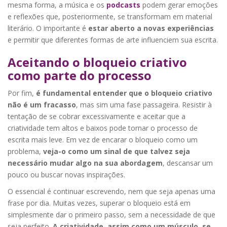
mesma forma, a música e os
podcasts
podem gerar emoções
e reflexões que, posteriormente, se transformam em material
literário. O importante é
estar aberto a novas experiências
e permitir que diferentes formas de arte influenciem sua escrita.
Aceitando o bloqueio criativo
como parte do processo
Por fim,
é fundamental entender que o bloqueio criativo
não é um fracasso
, mas sim uma fase passageira. Resistir à
tentação de se cobrar excessivamente e aceitar que a
criatividade tem altos e baixos pode tornar o processo de
escrita mais leve. Em vez de encarar o bloqueio como um
problema,
veja-o como um sinal de que talvez seja
necessário mudar algo na sua abordagem
, descansar um
pouco ou buscar novas inspirações.
O essencial é continuar escrevendo, nem que seja apenas uma
frase por dia. Muitas vezes, superar o bloqueio está em
simplesmente dar o primeiro passo, sem a necessidade de que
seja perfeito.
A criatividade, assim como um músculo, se