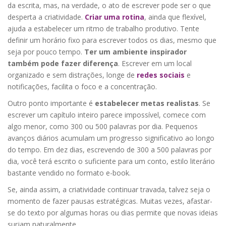
da escrita, mas, na verdade, o ato de escrever pode ser o que
desperta a criatividade.
Criar uma rotina
, ainda que flexível,
ajuda a estabelecer um ritmo de trabalho produtivo. Tente
definir um horário fixo para escrever todos os dias, mesmo que
seja por pouco tempo.
Ter um ambiente inspirador
também pode fazer diferença
. Escrever em um local
organizado e sem distrações, longe de
redes sociais
e
notificações, facilita o foco e a concentração.
Outro ponto importante é
estabelecer metas realistas
. Se
escrever um capítulo inteiro parece impossível, comece com
algo menor, como 300 ou 500 palavras por dia. Pequenos
avanços diários acumulam um progresso significativo ao longo
do tempo. Em dez dias, escrevendo de 300 a 500 palavras por
dia, você terá escrito o suficiente para um conto, estilo literário
bastante vendido no formato e-book.
Se, ainda assim, a criatividade continuar travada, talvez seja o
momento de fazer pausas estratégicas. Muitas vezes, afastar-
se do texto por algumas horas ou dias permite que novas ideias
surjam naturalmente.