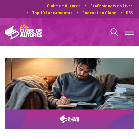
Clube de Autores
Profissionais do Livro
Top 10 Lançamentos
Podcast do Clube
RSS