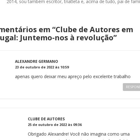
2014, sou também escritor, triatleta e, acima de tudo, pai de famíl
mentários em “
Clube de Autores em
ugal: Juntemo-nos à revolução
”
ALEXANDRE GERMANO
23 de outubro de 2022 às 10:59
apenas quero deixar meu apreço pelo excelente trabalho
RESPON
CLUBE DE AUTORES
25 de outubro de 2022 às 09:36
Obrigado Alexandre! Você não imagina como uma