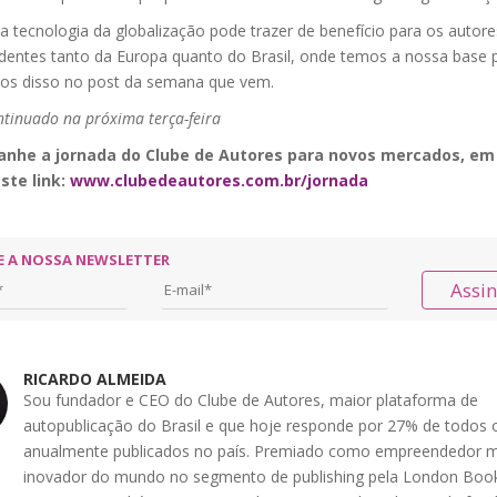
a tecnologia da globalização pode trazer de benefício para os autore
dentes tanto da Europa quanto do Brasil, onde temos a nossa base pr
os disso no post da semana que vem.
ntinuado na próxima terça-feira
nhe a jornada do Clube de Autores para novos mercados, e
este link:
www.clubedeautores.com.br/jornada
E A NOSSA NEWSLETTER
Assi
RICARDO ALMEIDA
Sou fundador e CEO do Clube de Autores, maior plataforma de
autopublicação do Brasil e que hoje responde por 27% de todos o
anualmente publicados no país. Premiado como empreendedor m
inovador do mundo no segmento de publishing pela London Book