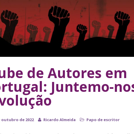
ube de Autores em
rtugal: Juntemo-no
volução
e outubro de 2022
Ricardo Almeida
Papo de escritor