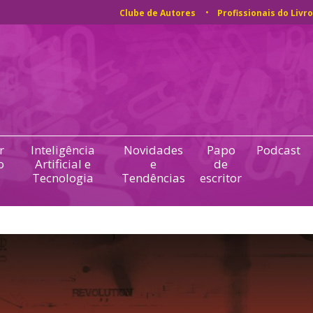
Clube de Autores
Profissionais do Livro
r
Inteligência
Novidades
Papo
Podcast
o
Artificial e
e
de
Tecnologia
Tendências
escritor