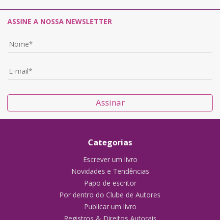
ASSINE A NOSSA NEWSLETTER
Assinar
Categorias
Escrever um livro
Novidades e Tendências
Papo de escritor
Por dentro do Clube de Autores
Publicar um livro
Registros & Direitos Autorais