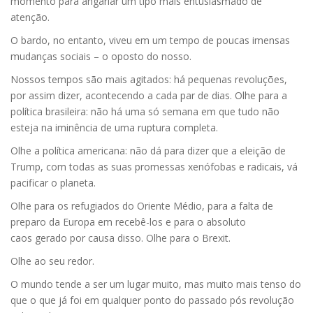
momento para angariar um tipo mais entusiasmado de
atenção.
O bardo, no entanto, viveu em um tempo de poucas imensas
mudanças sociais – o oposto do nosso.
Nossos tempos são mais agitados: há pequenas revoluções,
por assim dizer, acontecendo a cada par de dias. Olhe para a
política brasileira: não há uma só semana em que tudo não
esteja na iminência de uma ruptura completa.
Olhe a política americana: não dá para dizer que a eleição de
Trump, com todas as suas promessas xenófobas e radicais, vá
pacificar o planeta.
Olhe para os refugiados do Oriente Médio, para a falta de
preparo da Europa em recebê-los e para o absoluto
caos gerado por causa disso. Olhe para o Brexit.
Olhe ao seu redor.
O mundo tende a ser um lugar muito, mas muito mais tenso do
que o que já foi em qualquer ponto do passado pós revolução