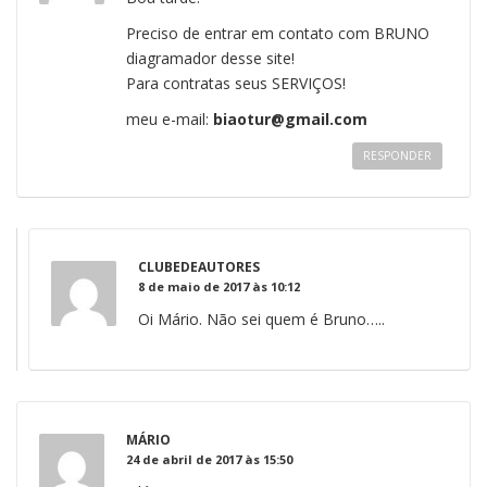
Preciso de entrar em contato com BRUNO
diagramador desse site!
Para contratas seus SERVIÇOS!
meu e-mail:
biaotur@gmail.com
RESPONDER
CLUBEDEAUTORES
8 de maio de 2017 às 10:12
Oi Mário. Não sei quem é Bruno…..
MÁRIO
24 de abril de 2017 às 15:50