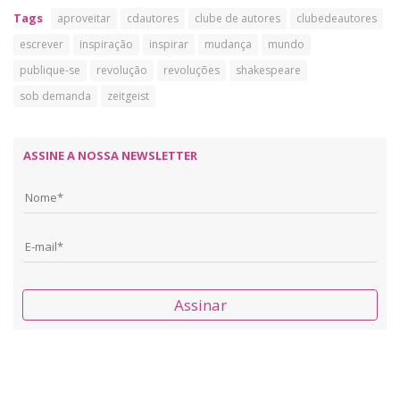
Tags
aproveitar
cdautores
clube de autores
clubedeautores
escrever
inspiração
inspirar
mudança
mundo
publique-se
revolução
revoluções
shakespeare
sob demanda
zeitgeist
ASSINE A NOSSA NEWSLETTER
Assinar