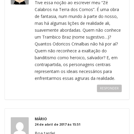
Tive essa noção ao escrever meu “Zé
Calabros na Terra dos Cornos”. É uma obra
de fantasia, num mundo à parte do nosso,
mas há algumas lições de realidade ali,
suavemente abordadas. Quem não conhece
um Trambico Braz (nome sugestivo…)?
Quantos Odoricos Crinalbas não há por aí?
Quem não reconhece a exaltação do
banditismo como heroico, salvador? E, em
contrapartida, os personagens centrais
representam os ideais necessários para
enfrentarmos essas agruras da realidade.
RESPONDER
MÁRIO
24 de abril de 2017 às 15:51
Boa tarde!