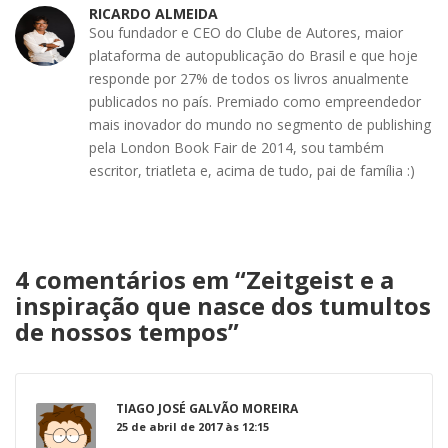
RICARDO ALMEIDA
Sou fundador e CEO do Clube de Autores, maior
plataforma de autopublicação do Brasil e que hoje
responde por 27% de todos os livros anualmente
publicados no país. Premiado como empreendedor
mais inovador do mundo no segmento de publishing
pela London Book Fair de 2014, sou também
escritor, triatleta e, acima de tudo, pai de família :)
4 comentários em “
Zeitgeist e a
inspiração que nasce dos tumultos
de nossos tempos
”
TIAGO JOSÉ GALVÃO MOREIRA
25 de abril de 2017 às 12:15