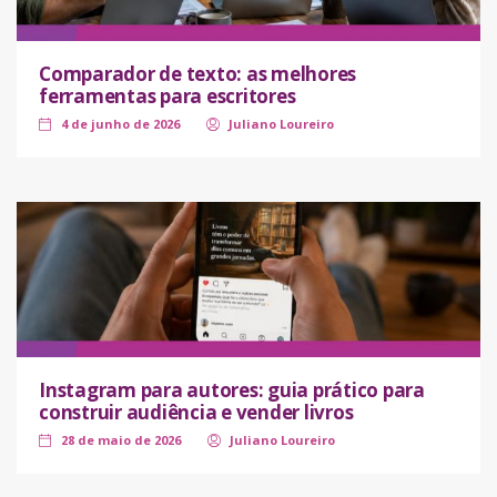
Comparador de texto: as melhores
ferramentas para escritores
4 de junho de 2026
Juliano Loureiro
Instagram para autores: guia prático para
construir audiência e vender livros
28 de maio de 2026
Juliano Loureiro