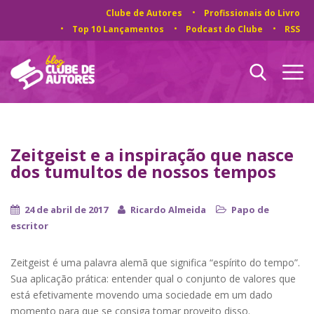
Clube de Autores
Profissionais do Livro
Top 10 Lançamentos
Podcast do Clube
RSS
Zeitgeist e a inspiração que nasce
dos tumultos de nossos tempos
24 de abril de 2017
Ricardo Almeida
Papo de
escritor
Zeitgeist é uma palavra alemã que significa “espírito do tempo”.
Sua aplicação prática: entender qual o conjunto de valores que
está efetivamente movendo uma sociedade em um dado
momento para que se consiga tomar proveito disso.