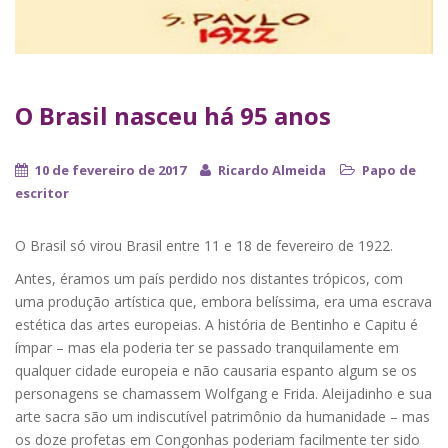
O Brasil nasceu há 95 anos
10 de fevereiro de 2017
Ricardo Almeida
Papo de
escritor
O Brasil só virou Brasil entre 11 e 18 de fevereiro de 1922.
Antes, éramos um país perdido nos distantes trópicos, com
uma produção artística que, embora belíssima, era uma escrava
estética das artes europeias. A história de Bentinho e Capitu é
ímpar – mas ela poderia ter se passado tranquilamente em
qualquer cidade europeia e não causaria espanto algum se os
personagens se chamassem Wolfgang e Frida. Aleijadinho e sua
arte sacra são um indiscutível patrimônio da humanidade – mas
os doze profetas em Congonhas poderiam facilmente ter sido