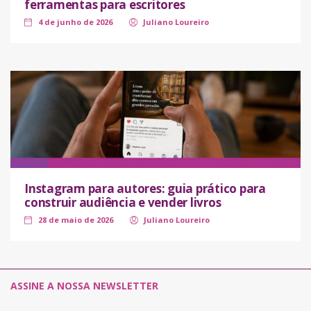
ferramentas para escritores
4 de junho de 2026
Juliano Loureiro
Instagram para autores: guia prático para
construir audiência e vender livros
28 de maio de 2026
Juliano Loureiro
ASSINE A NOSSA NEWSLETTER