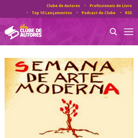
Clube de Autores
Profissionais do Livro
Top 10 Lançamentos
Podcast do Clube
RSS