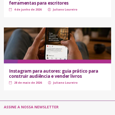
ferramentas para escritores
4 de junho de 2026
Juliano Loureiro
Instagram para autores: guia prático para
construir audiência e vender livros
28 de maio de 2026
Juliano Loureiro
ASSINE A NOSSA NEWSLETTER