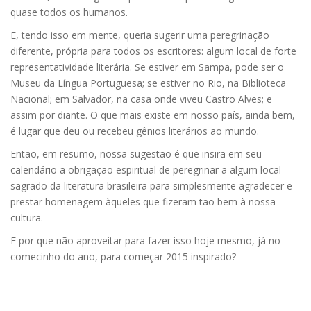
quase todos os humanos.
E, tendo isso em mente, queria sugerir uma peregrinação
diferente, própria para todos os escritores: algum local de forte
representatividade literária. Se estiver em Sampa, pode ser o
Museu da Língua Portuguesa; se estiver no Rio, na Biblioteca
Nacional; em Salvador, na casa onde viveu Castro Alves; e
assim por diante. O que mais existe em nosso país, ainda bem,
é lugar que deu ou recebeu gênios literários ao mundo.
Então, em resumo, nossa sugestão é que insira em seu
calendário a obrigação espiritual de peregrinar a algum local
sagrado da literatura brasileira para simplesmente agradecer e
prestar homenagem àqueles que fizeram tão bem à nossa
cultura.
E por que não aproveitar para fazer isso hoje mesmo, já no
comecinho do ano, para começar 2015 inspirado?