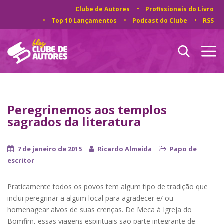
Clube de Autores
Profissionais do Livro
Top 10 Lançamentos
Podcast do Clube
RSS
Peregrinemos aos templos
sagrados da literatura
7 de janeiro de 2015
Ricardo Almeida
Papo de
escritor
Praticamente todos os povos tem algum tipo de tradição que
inclui peregrinar a algum local para agradecer e/ ou
homenagear alvos de suas crenças. De Meca à Igreja do
Bomfim, essas viagens espirituais são parte integrante de