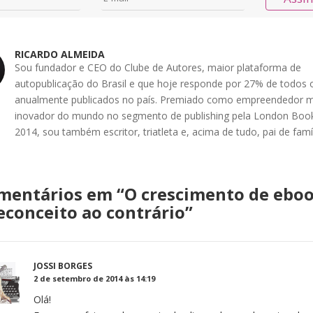
RICARDO ALMEIDA
Sou fundador e CEO do Clube de Autores, maior plataforma de
autopublicação do Brasil e que hoje responde por 27% de todos o
anualmente publicados no país. Premiado como empreendedor m
inovador do mundo no segmento de publishing pela London Book
2014, sou também escritor, triatleta e, acima de tudo, pai de famíl
mentários em “
O crescimento de eboo
econceito ao contrário
”
JOSSI BORGES
2 de setembro de 2014 às 14:19
Olá!