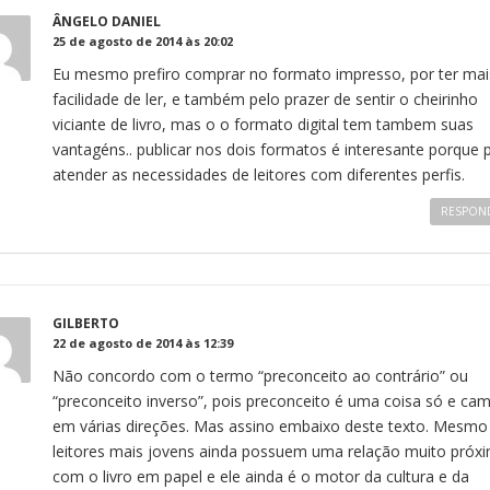
ÂNGELO DANIEL
25 de agosto de 2014 às 20:02
Eu mesmo prefiro comprar no formato impresso, por ter mai
facilidade de ler, e também pelo prazer de sentir o cheirinho
viciante de livro, mas o o formato digital tem tambem suas
vantagéns.. publicar nos dois formatos é interesante porque 
atender as necessidades de leitores com diferentes perfis.
RESPON
GILBERTO
22 de agosto de 2014 às 12:39
Não concordo com o termo “preconceito ao contrário” ou
“preconceito inverso”, pois preconceito é uma coisa só e ca
em várias direções. Mas assino embaixo deste texto. Mesmo
leitores mais jovens ainda possuem uma relação muito próx
com o livro em papel e ele ainda é o motor da cultura e da