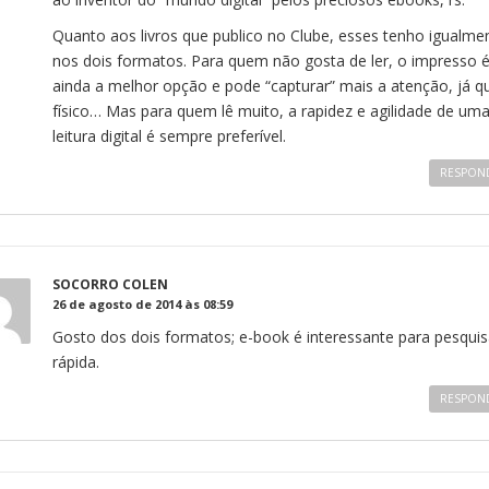
Quanto aos livros que publico no Clube, esses tenho igualme
nos dois formatos. Para quem não gosta de ler, o impresso 
ainda a melhor opção e pode “capturar” mais a atenção, já q
físico… Mas para quem lê muito, a rapidez e agilidade de um
leitura digital é sempre preferível.
RESPON
SOCORRO COLEN
26 de agosto de 2014 às 08:59
Gosto dos dois formatos; e-book é interessante para pesquis
rápida.
RESPON