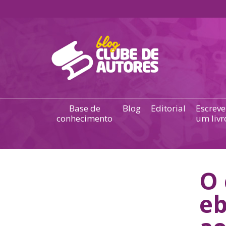
Base de
Blog
Editorial
Escreve
conhecimento
um livr
O 
eb