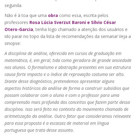
segunda.
Não é à toa que uma
obra
como essa, escrita pelos
professores
Rosa Lúcia Sverzut Baroni e Sílvio César
Otero-Garcia
, tenha logo chamado a atenção dos usuários e
ido parar no topo da lista de recomendações da semana! Veja a
sinopse:
A disciplina de análise, oferecida em cursos de graduação em
matemática, é, em geral, tida como geradora de grande ansiedade
nos alunos. O formalismo e abstração presentes em sua estrutura
causa forte impacto e o índice de reprovação costuma ser alto.
Diante desse diagnóstico, pretendemos apresentar alguns
aspectos históricos da análise de forma a construir subsídios que
possam colaborar com o aluno e com o professor para uma
compreensão mais profunda dos conceitos que fazem parte dessa
disciplina. Isso será feito no contexto do movimento chamado de
aritmetização da análise. Outro fator que consideramos relevante
para essa proposta é a escassez de material em língua
portuguesa que trata desse assunto.