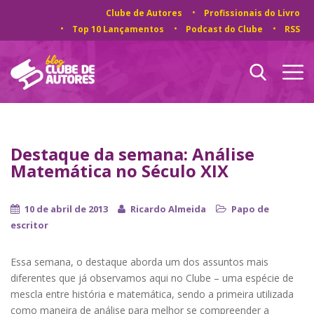
Clube de Autores
Profissionais do Livro
Top 10 Lançamentos
Podcast do Clube
RSS
Destaque da semana: Análise
Matemática no Século XIX
10 de abril de 2013
Ricardo Almeida
Papo de
escritor
Essa semana, o destaque aborda um dos assuntos mais
diferentes que já observamos aqui no Clube – uma espécie de
mescla entre história e matemática, sendo a primeira utilizada
como maneira de análise para melhor se compreender a