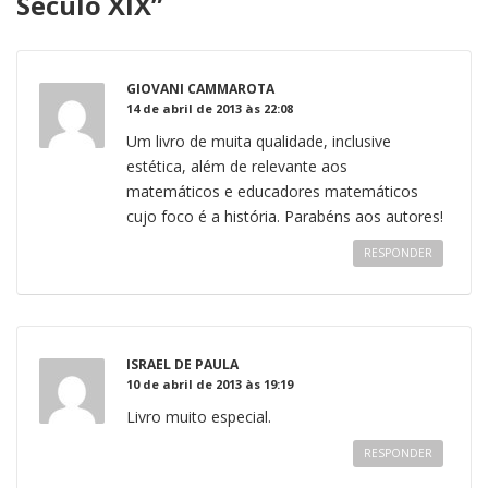
Século XIX
”
GIOVANI CAMMAROTA
14 de abril de 2013 às 22:08
Um livro de muita qualidade, inclusive
estética, além de relevante aos
matemáticos e educadores matemáticos
cujo foco é a história. Parabéns aos autores!
RESPONDER
ISRAEL DE PAULA
10 de abril de 2013 às 19:19
Livro muito especial.
RESPONDER