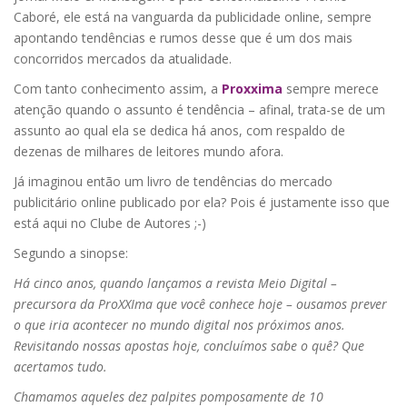
Caboré, ele está na vanguarda da publicidade online, sempre
apontando tendências e rumos desse que é um dos mais
concorridos mercados da atualidade.
Com tanto conhecimento assim, a
Proxxima
sempre merece
atenção quando o assunto é tendência – afinal, trata-se de um
assunto ao qual ela se dedica há anos, com respaldo de
dezenas de milhares de leitores mundo afora.
Já imaginou então um livro de tendências do mercado
publicitário online publicado por ela? Pois é justamente isso que
está aqui no Clube de Autores ;-)
Segundo a sinopse:
Há cinco anos, quando lançamos a revista Meio Digital –
precursora da ProXXIma que você conhece hoje – ousamos prever
o que iria acontecer no mundo digital nos próximos anos.
Revisitando nossas apostas hoje, concluímos sabe o quê? Que
acertamos tudo.
Chamamos aqueles dez palpites pomposamente de 10