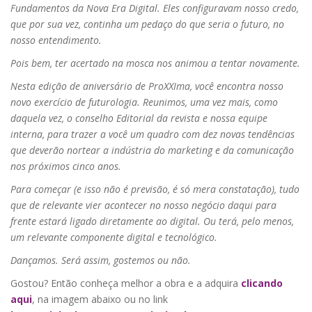
Fundamentos da Nova Era Digital. Eles configuravam nosso credo,
que por sua vez, continha um pedaço do que seria o futuro, no
nosso entendimento.
Pois bem, ter acertado na mosca nos animou a tentar novamente.
Nesta edição de aniversário de ProXXIma, você encontra nosso
novo exercício de futurologia. Reunimos, uma vez mais, como
daquela vez, o conselho Editorial da revista e nossa equipe
interna, para trazer a você um quadro com dez novas tendências
que deverão nortear a indústria do marketing e da comunicação
nos próximos cinco anos.
Para começar (e isso não é previsão, é só mera constatação), tudo
que de relevante vier acontecer no nosso negócio daqui para
frente estará ligado diretamente ao digital. Ou terá, pelo menos,
um relevante componente digital e tecnológico.
Dançamos. Será assim, gostemos ou não.
Gostou? Então conheça melhor a obra e a adquira
clicando
aqui
, na imagem abaixo ou no link