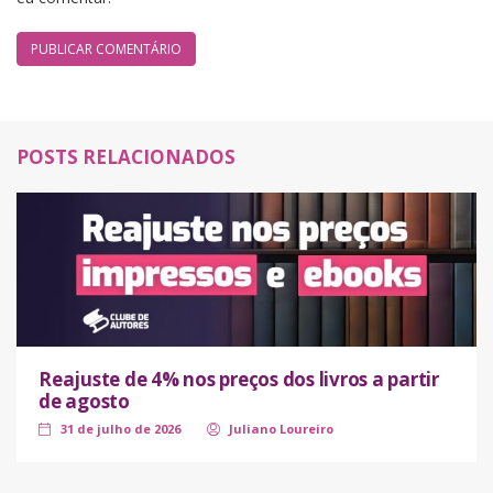
POSTS RELACIONADOS
Reajuste de 4% nos preços dos livros a partir
de agosto
31 de julho de 2026
Juliano Loureiro