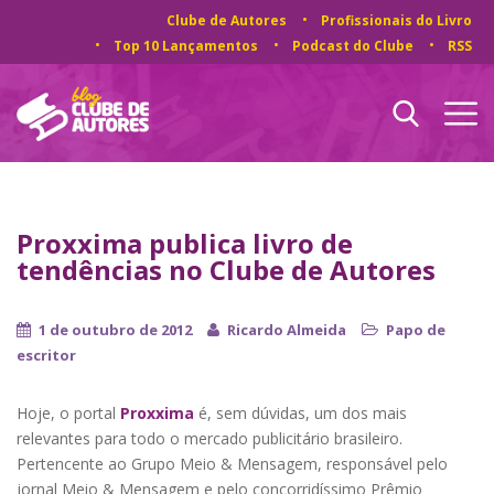
Clube de Autores
Profissionais do Livro
Top 10 Lançamentos
Podcast do Clube
RSS
Proxxima publica livro de
tendências no Clube de Autores
1 de outubro de 2012
Ricardo Almeida
Papo de
escritor
Hoje, o portal
Proxxima
é, sem dúvidas, um dos mais
relevantes para todo o mercado publicitário brasileiro.
Pertencente ao Grupo Meio & Mensagem, responsável pelo
jornal Meio & Mensagem e pelo concorridíssimo Prêmio