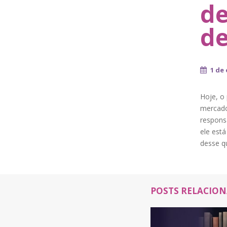
de
de
1 de
Hoje, o
mercado
respons
ele est
desse q
POSTS RELACIO