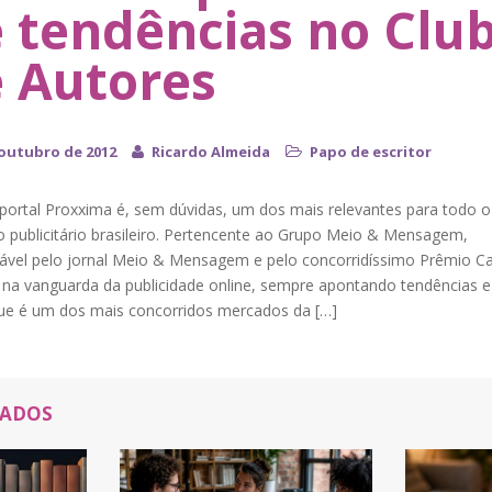
 tendências no Clu
 Autores
 outubro de 2012
Ricardo Almeida
Papo de escritor
 portal Proxxima é, sem dúvidas, um dos mais relevantes para todo o
 publicitário brasileiro. Pertencente ao Grupo Meio & Mensagem,
ável pelo jornal Meio & Mensagem e pelo concorridíssimo Prêmio C
á na vanguarda da publicidade online, sempre apontando tendências 
ue é um dos mais concorridos mercados da […]
NADOS