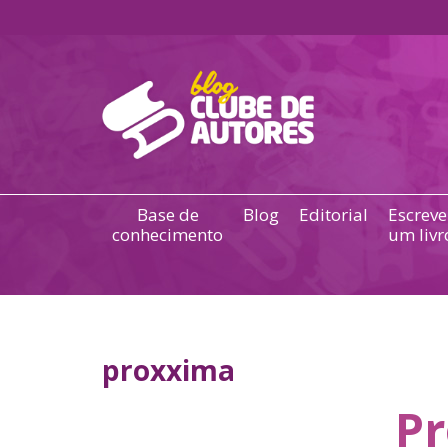
Base de
Blog
Editorial
Escreve
conhecimento
um livr
proxxima
Pr