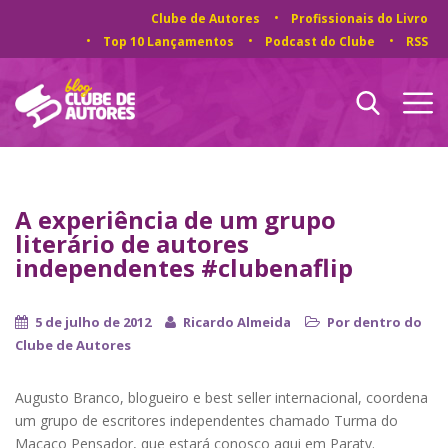
Clube de Autores
Profissionais do Livro
Top 10 Lançamentos
Podcast do Clube
RSS
A experiência de um grupo
literário de autores
independentes #clubenaflip
5 de julho de 2012
Ricardo Almeida
Por dentro do
Clube de Autores
Augusto Branco, blogueiro e best seller internacional, coordena
um grupo de escritores independentes chamado Turma do
Macaco Pensador, que estará conosco aqui em Paraty.