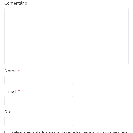
Comentário
Nome
*
E-mail
*
Site
Salvar meus dados neste navegador para a próxima vez que