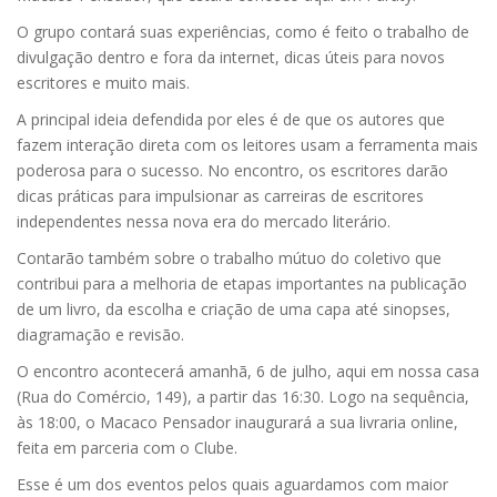
O grupo contará suas experiências, como é feito o trabalho de
divulgação dentro e fora da internet, dicas úteis para novos
escritores e muito mais.
A principal ideia defendida por eles é de que os autores que
fazem interação direta com os leitores usam a ferramenta mais
poderosa para o sucesso. No encontro, os escritores darão
dicas práticas para impulsionar as carreiras de escritores
independentes nessa nova era do mercado literário.
Contarão também sobre o trabalho mútuo do coletivo que
contribui para a melhoria de etapas importantes na publicação
de um livro, da escolha e criação de uma capa até sinopses,
diagramação e revisão.
O encontro acontecerá amanhã, 6 de julho, aqui em nossa casa
(Rua do Comércio, 149), a partir das 16:30. Logo na sequência,
às 18:00, o Macaco Pensador inaugurará a sua livraria online,
feita em parceria com o Clube.
Esse é um dos eventos pelos quais aguardamos com maior