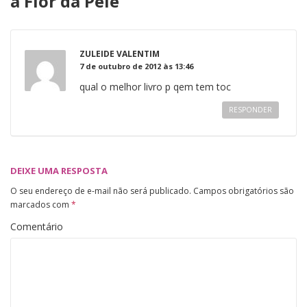
à Flor da Pele
”
ZULEIDE VALENTIM
7 de outubro de 2012 às 13:46
qual o melhor livro p qem tem toc
RESPONDER
DEIXE UMA RESPOSTA
O seu endereço de e-mail não será publicado.
Campos obrigatórios são
marcados com
*
Comentário