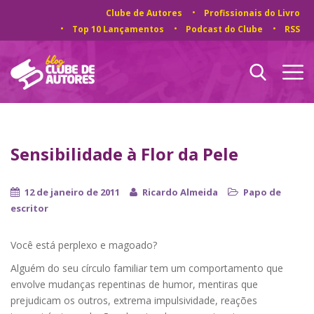
Clube de Autores
Profissionais do Livro
Top 10 Lançamentos
Podcast do Clube
RSS
Sensibilidade à Flor da Pele
12 de janeiro de 2011
Ricardo Almeida
Papo de
escritor
Você está perplexo e magoado?
Alguém do seu círculo familiar tem um comportamento que
envolve mudanças repentinas de humor, mentiras que
prejudicam os outros, extrema impulsividade, reações