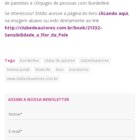
de parentes e cônjuges de pessoas com Borderline.
Se interessou? Então acesse a página do livro
clicando aqui
,
na imagem abaixo ou indo diretamente ao link
http://clubedeautores.com.br/book/21332–
Sensibilidade_a_Flor_da_Pele
Tags
borderline
clube de autores
clubedeautores
helena polak
limitrofe
livro
transtorno
www.clubedeautores.com.br
ASSINE A NOSSA NEWSLETTER