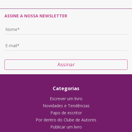
ASSINE A NOSSA NEWSLETTER
Assinar
Categorias
Escrever um livro
Novidades e Tendências
Papo de escritor
Por dentro do Clube de Autores
Publicar um livro