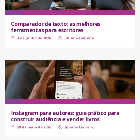
Comparador de texto: as melhores
ferramentas para escritores
4 de junho de 2026
Juliano Loureiro
Instagram para autores: guia prático para
construir audiência e vender livros
28 de maio de 2026
Juliano Loureiro