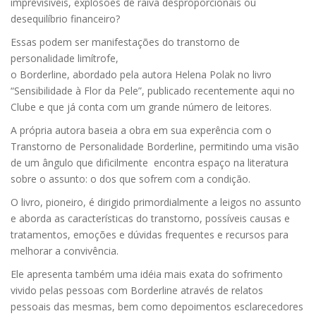
imprevisíveis, explosões de raiva desproporcionais ou
desequilíbrio financeiro?
Essas podem ser manifestações do transtorno de
personalidade limítrofe,
o Borderline, abordado pela autora Helena Polak no livro
“Sensibilidade à Flor da Pele”, publicado recentemente aqui no
Clube e que já conta com um grande número de leitores.
A própria autora baseia a obra em sua experência com o
Transtorno de Personalidade Borderline, permitindo uma visão
de um ângulo que dificilmente encontra espaço na literatura
sobre o assunto: o dos que sofrem com a condição.
O livro, pioneiro, é dirigido primordialmente a leigos no assunto
e aborda as características do transtorno, possíveis causas e
tratamentos, emoções e dúvidas frequentes e recursos para
melhorar a convivência.
Ele apresenta também uma idéia mais exata do sofrimento
vivido pelas pessoas com Borderline através de relatos
pessoais das mesmas, bem como depoimentos esclarecedores