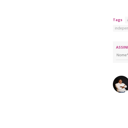
Tags
indepe
ASSIN