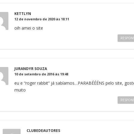
KETTLYN
12 de novembro de 2020 às 18:11
oih amei o site
RESPON
JURANDYR SOUZA
10 de setembro de 2016 às 19:48
eu e “roger rabbit” já sabíamos…PARABÉÉÉNS pelo site, gost
muito
RESPON
CLUBEDEAUTORES