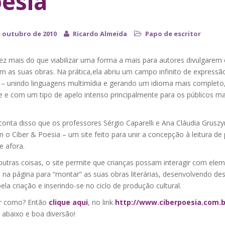
esia
e outubro de 2010
Ricardo Almeida
Papo de escritor
ez mais do que viabilizar uma forma a mais para autores divulgarem 
m as suas obras. Na prática,ela abriu um campo infinito de expressã
ca – unindo linguagens multimídia e gerando um idioma mais completo
e e com um tipo de apelo intenso principalmente para os públicos ma
conta disso que os professores Sérgio Caparelli e Ana Cláudia Gruszy
 o Ciber & Poesia – um site feito para unir a concepção à leitura de
e afora.
outras coisas, o site permite que crianças possam interagir com ele
 na página para “montar” as suas obras literárias, desenvolvendo de
ela criação e inserindo-se no ciclo de produção cultural.
r como? Então
clique aqui
, no link
http://www.ciberpoesia.com.
abaixo e boa diversão!