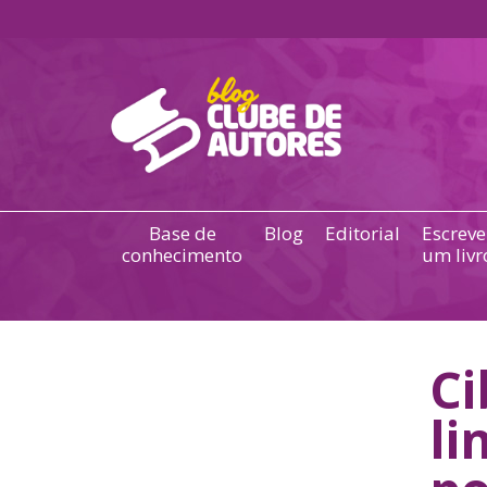
Base de
Blog
Editorial
Escreve
conhecimento
um livr
Ci
li