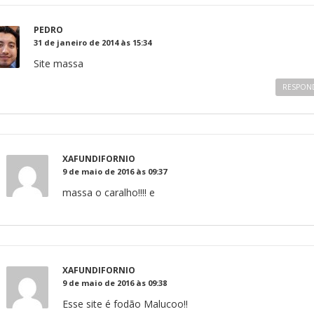
PEDRO
31 de janeiro de 2014 às 15:34
Site massa
RESPON
XAFUNDIFORNIO
9 de maio de 2016 às 09:37
massa o caralho!!!! e
XAFUNDIFORNIO
9 de maio de 2016 às 09:38
Esse site é fodão Malucoo!!