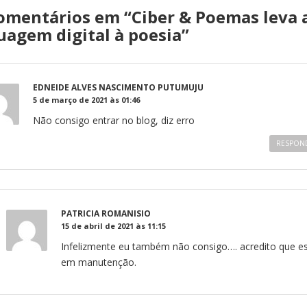
omentários em “
Ciber & Poemas leva 
uagem digital à poesia
”
EDNEIDE ALVES NASCIMENTO PUTUMUJU
5 de março de 2021 às 01:46
Não consigo entrar no blog, diz erro
RESPON
PATRICIA ROMANISIO
15 de abril de 2021 às 11:15
Infelizmente eu também não consigo…. acredito que es
em manutenção.