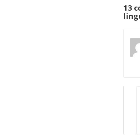
13 c
ling