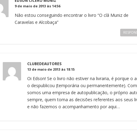
EDSON CICERO MUNIZ
9 de maio de 2013 às 14:56
Não estou conseguindo encontrar o livro “O clã Muniz de
Caravelas e Alcobaça”
RESPON
CLUBEDEAUTORES
13 de maio de 2013 às 18:15
Oi Edson! Se o livro não estiver na livraria, é porque o 
o despublicou (temporária ou permanentemente). Co
somos uma empresa de autopublicação, o próprio auto
sempre, quem toma as decisões referentes aos seus li
e não fazemos o acompanhamento por aqui…