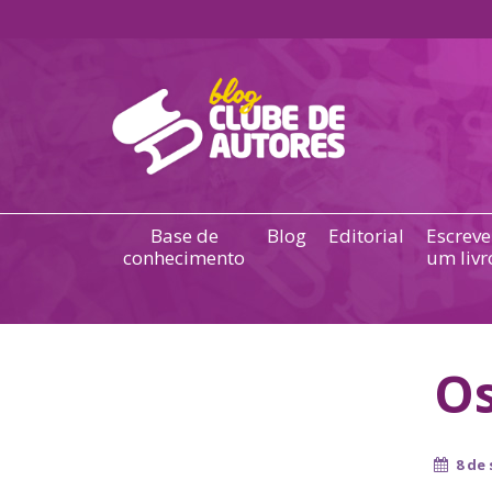
Base de
Blog
Editorial
Escreve
conhecimento
um livr
Os
8 de