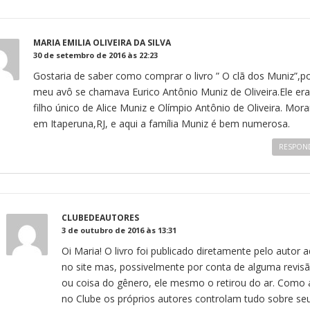
MARIA EMILIA OLIVEIRA DA SILVA
30 de setembro de 2016 às 22:23
Gostaria de saber como comprar o livro ” O clã dos Muniz”,po
meu avô se chamava Eurico Antônio Muniz de Oliveira.Ele era
filho único de Alice Muniz e Olímpio Antônio de Oliveira. Mo
em Itaperuna,RJ, e aqui a família Muniz é bem numerosa.
RESPON
CLUBEDEAUTORES
3 de outubro de 2016 às 13:31
Oi Maria! O livro foi publicado diretamente pelo autor a
no site mas, possivelmente por conta de alguma revis
ou coisa do gênero, ele mesmo o retirou do ar. Como 
no Clube os próprios autores controlam tudo sobre se