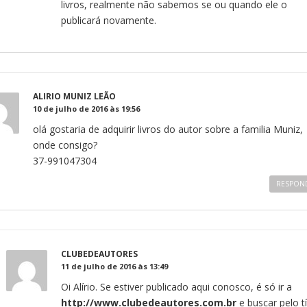
livros, realmente não sabemos se ou quando ele o
publicará novamente.
ALIRIO MUNIZ LEÃO
10 de julho de 2016 às 19:56
olá gostaria de adquirir livros do autor sobre a familia Muniz,
onde consigo?
37-991047304
RESPON
CLUBEDEAUTORES
11 de julho de 2016 às 13:49
Oi Alírio. Se estiver publicado aqui conosco, é só ir a
http://www.clubedeautores.com.br
e buscar pelo tí