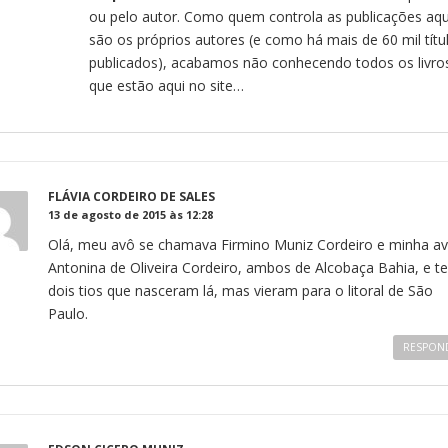
ou pelo autor. Como quem controla as publicações aqu
são os próprios autores (e como há mais de 60 mil títu
publicados), acabamos não conhecendo todos os livro
que estão aqui no site…
FLÁVIA CORDEIRO DE SALES
13 de agosto de 2015 às 12:28
Olá, meu avô se chamava Firmino Muniz Cordeiro e minha a
Antonina de Oliveira Cordeiro, ambos de Alcobaça Bahia, e t
dois tios que nasceram lá, mas vieram para o litoral de São
Paulo.
RESPON