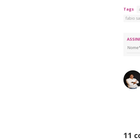
Tags
fabio sa
ASSIN
11 c