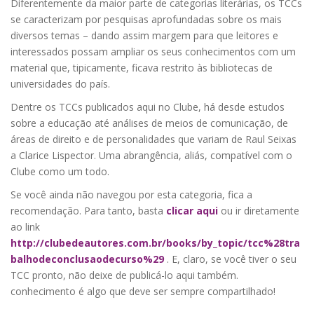
Diferentemente da maior parte de categorias literárias, os TCCs
se caracterizam por pesquisas aprofundadas sobre os mais
diversos temas – dando assim margem para que leitores e
interessados possam ampliar os seus conhecimentos com um
material que, tipicamente, ficava restrito às bibliotecas de
universidades do país.
Dentre os TCCs publicados aqui no Clube, há desde estudos
sobre a educação até análises de meios de comunicação, de
áreas de direito e de personalidades que variam de Raul Seixas
a Clarice Lispector. Uma abrangência, aliás, compatível com o
Clube como um todo.
Se você ainda não navegou por esta categoria, fica a
recomendação. Para tanto, basta
clicar aqui
ou ir diretamente
ao link
http://clubedeautores.com.br/books/by_topic/tcc%28tra
balhodeconclusaodecurso%29
. E, claro, se você tiver o seu
TCC pronto, não deixe de publicá-lo aqui também.
conhecimento é algo que deve ser sempre compartilhado!