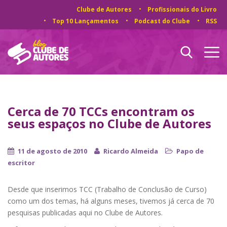
Clube de Autores
Profissionais do Livro
Top 10 Lançamentos
Podcast do Clube
RSS
Cerca de 70 TCCs encontram os
seus espaços no Clube de Autores
11 de agosto de 2010
Ricardo Almeida
Papo de
escritor
Desde que inserimos TCC (Trabalho de Conclusão de Curso)
como um dos temas, há alguns meses, tivemos já cerca de 70
pesquisas publicadas aqui no Clube de Autores.