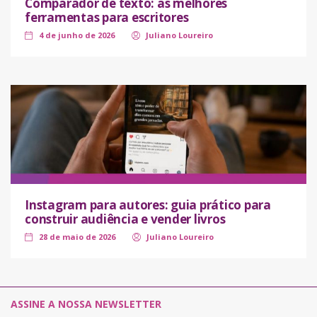
Comparador de texto: as melhores
ferramentas para escritores
4 de junho de 2026
Juliano Loureiro
Instagram para autores: guia prático para
construir audiência e vender livros
28 de maio de 2026
Juliano Loureiro
ASSINE A NOSSA NEWSLETTER