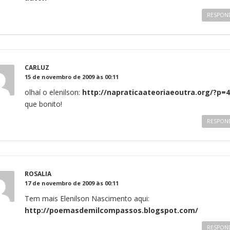
RESPON
CARLUZ
15 de novembro de 2009 às 00:11
olhaí o elenilson:
http://napraticaateoriaeoutra.org/?p=
que bonito!
RESPON
ROSALIA
17 de novembro de 2009 às 00:11
Tem mais Elenilson Nascimento aqui:
http://poemasdemilcompassos.blogspot.com/
RESPON