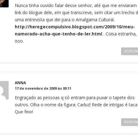
Nunca tinha ouvido falar desse senhor, até que me enviaram
link do blogue dele, em que transcreve, sem citar um trecho 
uma entrevista que dei para o Amalgama Cultural.
http://heregecompulsivo.blogspot.com/2009/10/meu-
namorado-acha-que-tenho-de-ler.html
. Coisa estranha,
isso.
RESPON
ANNA
17 de novembro de 2009 às 00:11
Engraçado as pessoas q só entram para puxar o tapete dos
outros. Olha o nome da figura: Carluz! Rede de intrigas é taca 
Que feio!
RESPON