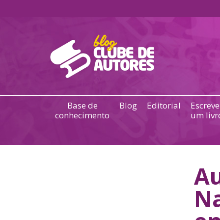
Base de
Blog
Editorial
Escreve
conhecimento
um livr
Au
Na