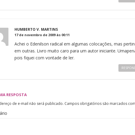
HUMBERTO V. MARTINS
17 de novembro de 2009 às 00:11
Achei o Edenilson radical em algumas colocações, mas perti
em outras. Livro muito caro para um autor iniciante. Umapen
pois fiquei com vontade de ler.
RESPON
UMA RESPOSTA
dereço de e-mail não será publicado.
Campos obrigatórios são marcados co
ário