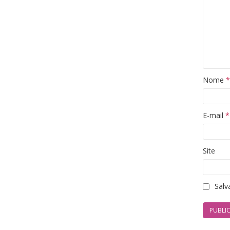
Nome
*
E-mail
*
Site
Salv