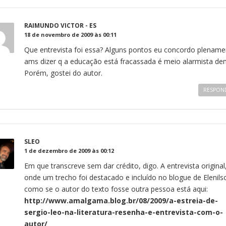
RAIMUNDO VICTOR - ES
18 de novembro de 2009 às 00:11
Que entrevista foi essa? Alguns pontos eu concordo plename
ams dizer q a educação está fracassada é meio alarmista de
Porém, gostei do autor.
RESPON
SLEO
1 de dezembro de 2009 às 00:12
Em que transcreve sem dar crédito, digo. A entrevista original
onde um trecho foi destacado e incluído no blogue de Elenils
como se o autor do texto fosse outra pessoa está aqui:
http://www.amalgama.blog.br/08/2009/a-estreia-de-
sergio-leo-na-literatura-resenha-e-entrevista-com-o-
autor/