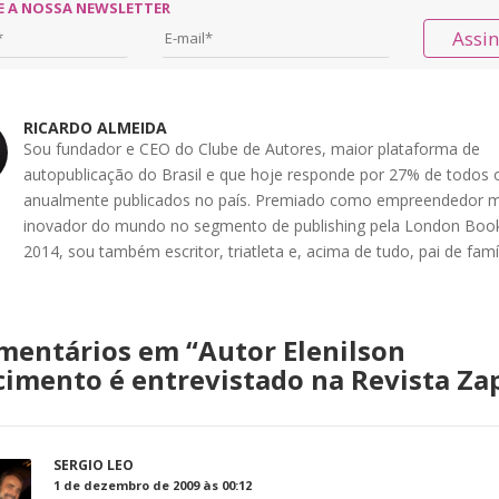
E A NOSSA NEWSLETTER
Assi
RICARDO ALMEIDA
Sou fundador e CEO do Clube de Autores, maior plataforma de
autopublicação do Brasil e que hoje responde por 27% de todos o
anualmente publicados no país. Premiado como empreendedor m
inovador do mundo no segmento de publishing pela London Book
2014, sou também escritor, triatleta e, acima de tudo, pai de famíl
mentários em “
Autor Elenilson
imento é entrevistado na Revista Zap
SERGIO LEO
1 de dezembro de 2009 às 00:12