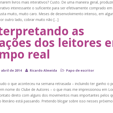
riarem livros mais interativos? Custo. De uma maneira geral, produzi
terativo interessante o suficiente para ser efetivamente comprado em 
custa muito, muito caro. Meses de desenvolvimento intenso, em algu
or outro lado, cobrar muito não […]
terpretando as
ações dos leitores 
mpo real
 abril de 2014
Ricardo Almeida
Papo de escritor
tudo o que aconteceu na semana retrasada – incluindo ter ganho o 
em nome do Clube de Autores – o que mais me impressionou em Lo
 contato direto com alguns dos movimentos mais importantes pelos q
 literário está passando. Pretendo blogar sobre isso nesses próximo