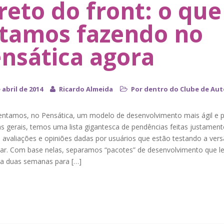
reto do front: o que
tamos fazendo no
nsática agora
 abril de 2014
Ricardo Almeida
Por dentro do Clube de Aut
ntamos, no Pensática, um modelo de desenvolvimento mais ágil e pr
s gerais, temos uma lista gigantesca de pendências feitas justament
e avaliações e opiniões dadas por usuários que estão testando a ver
 ar. Com base nelas, separamos “pacotes” de desenvolvimento que l
a duas semanas para […]