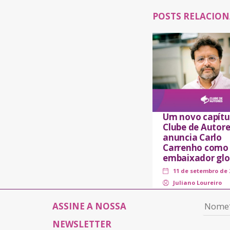
POSTS RELACIO
Um novo capítu
Clube de Autore
anuncia Carlo
Carrenho como
embaixador glo
11 de setembro de 
Juliano Loureiro
ASSINE A NOSSA
NEWSLETTER