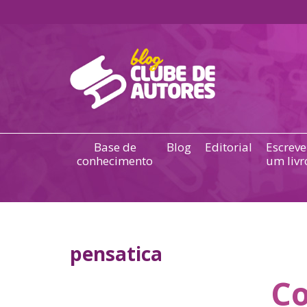
Base de
Blog
Editorial
Escreve
conhecimento
um livr
pensatica
Co