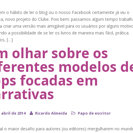
m o hábito de ler o blog ou o nosso Facebook certamente já viu o
ca, novo projeto do Clube. Pois bem: passamos algum tempo trabal
ra criar uma versão mais amigável para os usuários por alguns motiv
do a possibilidade de se ler os livros de maneira mais fácil, prática.
s, […]
 olhar sobre os
ferentes modelos d
ps focadas em
rrativas
 abril de 2014
Ricardo Almeida
Papo de escritor
al o maior desafio para autores (ou editores) mergulharem no mund