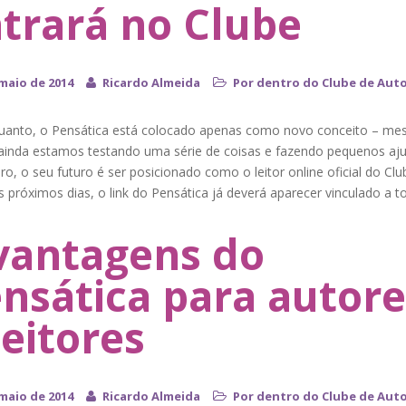
trará no Clube
 maio de 2014
Ricardo Almeida
Por dentro do Clube de Aut
uanto, o Pensática está colocado apenas como novo conceito – m
ainda estamos testando uma série de coisas e fazendo pequenos aju
ro, o seu futuro é ser posicionado como o leitor online oficial do Clu
s próximos dias, o link do Pensática já deverá aparecer vinculado a t
vantagens do
nsática para autore
leitores
 maio de 2014
Ricardo Almeida
Por dentro do Clube de Aut