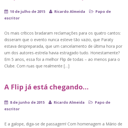
10 de julho de 2015
Ricardo Almeida
Papo de
escritor
Os mais críticos bradaram reclamações para os quatro cantos:
disseram que o evento nunca esteve tão vazio, que Paraty
estava despreparada, que um cancelamento de última hora por
um dos autores-estrela havia estragado tudo. Honestamente?
Em 5 anos, essa foi a melhor Flip de todas – ao menos para o
Clube. Com ruas que realmente […]
A Flip já está chegando…
8 de junho de 2015
Ricardo Almeida
Papo de
escritor
E a galope, diga-se de passagem! Com homenagem a Mário de