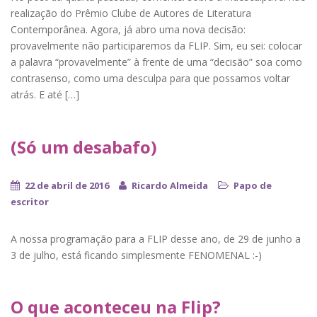
realização do Prêmio Clube de Autores de Literatura
Contemporânea. Agora, já abro uma nova decisão:
provavelmente não participaremos da FLIP. Sim, eu sei: colocar
a palavra “provavelmente” à frente de uma “decisão” soa como
contrasenso, como uma desculpa para que possamos voltar
atrás. E até […]
(Só um desabafo)
22 de abril de 2016
Ricardo Almeida
Papo de
escritor
A nossa programação para a FLIP desse ano, de 29 de junho a
3 de julho, está ficando simplesmente FENOMENAL :-)
O que aconteceu na Flip?