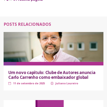
Navegação de Posts
POSTS RELACIONADOS
Um novo capítulo: Clube de Autores anuncia
Carlo Carrenho como embaixador global
11 de setembro de 2025
Juliano Loureiro