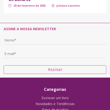
20 de fevereiro de 2025
Juliano Loureiro
ASSINE A NOSSA NEWSLETTER
Assinar
Categorias
Escrever um livro
Novidades e Tendências
Papo de escritor