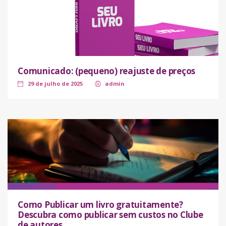
Comunicado: (pequeno) reajuste de preços
29 de julho de 2025
admin
Como Publicar um livro gratuitamente?
Descubra como publicar sem custos no Clube
de autores