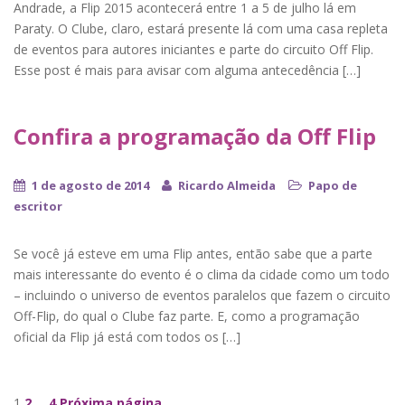
Andrade, a Flip 2015 acontecerá entre 1 a 5 de julho lá em
Paraty. O Clube, claro, estará presente lá com uma casa repleta
de eventos para autores iniciantes e parte do circuito Off Flip.
Esse post é mais para avisar com alguma antecedência […]
Confira a programação da Off Flip
1 de agosto de 2014
Ricardo Almeida
Papo de
escritor
Se você já esteve em uma Flip antes, então sabe que a parte
mais interessante do evento é o clima da cidade como um todo
– incluindo o universo de eventos paralelos que fazem o circuito
Off-Flip, do qual o Clube faz parte. E, como a programação
oficial da Flip já está com todos os […]
1
2
…
4
Próxima página