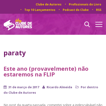
Clube de Autores
Profissionais do Livro
Top 10 Lançamentos
Podcast do Clube
RSS
paraty
Este ano (provavelmente) não
estaremos na FLIP
31 de março de 2017
Ricardo Almeida
Por dentro
do Clube de Autores
No post da quarta passada, comentei sobre a indesculpável não