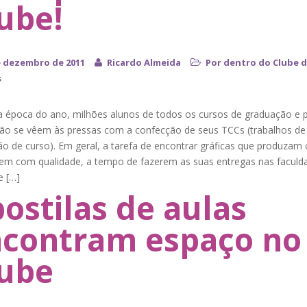
ube!
e dezembro de 2011
Ricardo Almeida
Por dentro do Clube 
s
a época do ano, milhões alunos de todos os cursos de graduação e 
ão se vêem às pressas com a confecção de seus TCCs (trabalhos de
o de curso). Em geral, a tarefa de encontrar gráficas que produzam
rem com qualidade, a tempo de fazerem as suas entregas nas faculd
e […]
ostilas de aulas
contram espaço no
ube