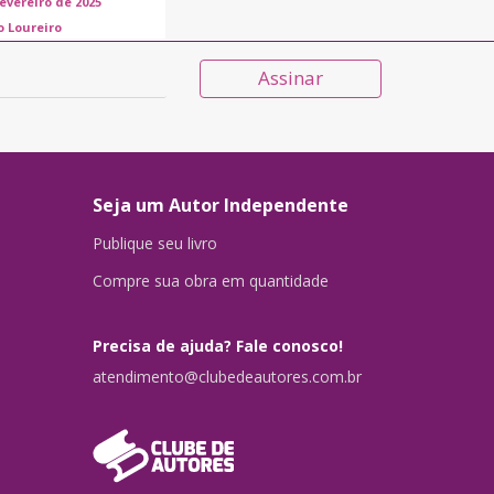
fevereiro de 2025
o Loureiro
Assinar
Seja um Autor Independente
Publique seu livro
Compre sua obra em quantidade
Precisa de ajuda? Fale conosco!
atendimento@clubedeautores.com.br