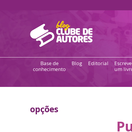
Base de
Blog
Editorial
Escreve
conhecimento
um livr
opções
Pu