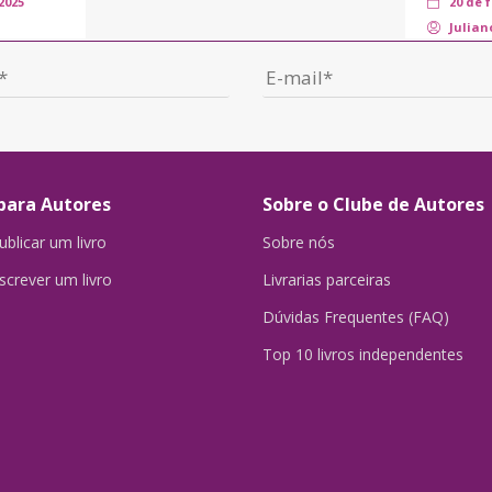
2025
20 de 
Julian
para Autores
Sobre o Clube de Autores
blicar um livro
Sobre nós
crever um livro
Livrarias parceiras
Dúvidas Frequentes (FAQ)
Top 10 livros independentes