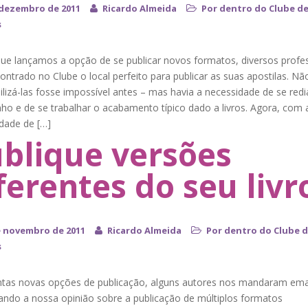
 dezembro de 2011
Ricardo Almeida
Por dentro do Clube d
s
ue lançamos a opção de se publicar novos formatos, diversos profe
ntrado no Clube o local perfeito para publicar as suas apostilas. Nã
ilizá-las fosse impossível antes – mas havia a necessidade de se red
ho e de se trabalhar o acabamento típico dado a livros. Agora, com 
idade de […]
blique versões
ferentes do seu livr
e novembro de 2011
Ricardo Almeida
Por dentro do Clube 
s
tas novas opções de publicação, alguns autores nos mandaram ema
ando a nossa opinião sobre a publicação de múltiplos formatos