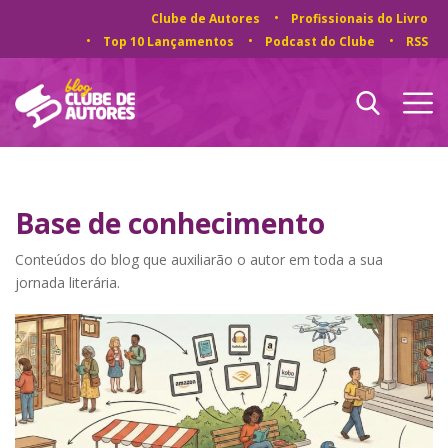
Clube de Autores
Profissionais do Livro
Top 10 Lançamentos
Podcast do Clube
RSS
Base de conhecimento
Conteúdos do blog que auxiliarão o autor em toda a sua
jornada literária.