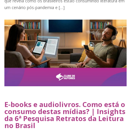
que revela como os brasileiros estão consumindo literatura em
um cenário pós-pandemia e […]
E-books e audiolivros. Como está o
consumo destas mídias? | Insights
da 6ª Pesquisa Retratos da Leitura
no Brasil