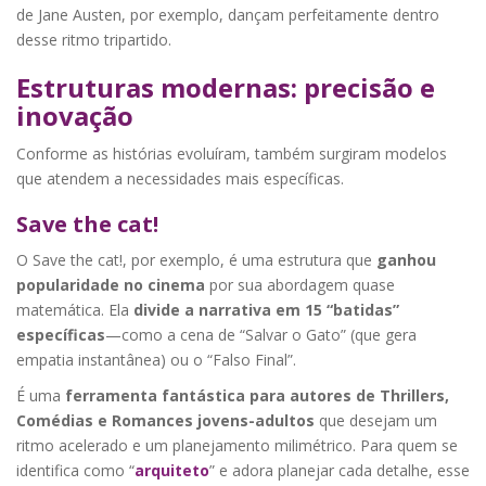
de Jane Austen, por exemplo, dançam perfeitamente dentro
desse ritmo tripartido.
Estruturas modernas: precisão e
inovação
Conforme as histórias evoluíram, também surgiram modelos
que atendem a necessidades mais específicas.
Save the cat!
O Save the cat!, por exemplo, é uma estrutura que
ganhou
popularidade no cinema
por sua abordagem quase
matemática. Ela
divide a narrativa em 15 “batidas”
específicas
—como a cena de “Salvar o Gato” (que gera
empatia instantânea) ou o “Falso Final”.
É uma
ferramenta fantástica para autores de Thrillers,
Comédias e Romances jovens-adultos
que desejam um
ritmo acelerado e um planejamento milimétrico. Para quem se
identifica como “
arquiteto
” e adora planejar cada detalhe, esse