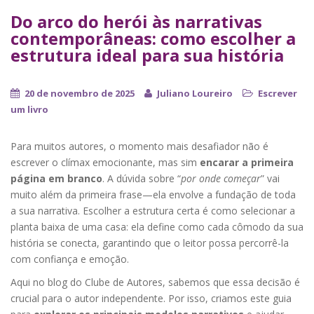
Do arco do herói às narrativas
contemporâneas: como escolher a
estrutura ideal para sua história
20 de novembro de 2025
Juliano Loureiro
Escrever
um livro
Para muitos autores, o momento mais desafiador não é
escrever o clímax emocionante, mas sim
encarar a primeira
página em branco
. A dúvida sobre “
por onde começar
” vai
muito além da primeira frase—ela envolve a fundação de toda
a sua narrativa. Escolher a estrutura certa é como selecionar a
planta baixa de uma casa: ela define como cada cômodo da sua
história se conecta, garantindo que o leitor possa percorrê-la
com confiança e emoção.
Aqui no blog do Clube de Autores, sabemos que essa decisão é
crucial para o autor independente. Por isso, criamos este guia