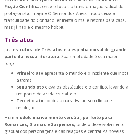
Ficção Científica
, onde o foco é a transformação radical do
protagonista. Imagine O Senhor dos Anéis: Frodo deixa a
tranquilidade do Condado, enfrenta o mal e retorna para casa,
mas já não é o mesmo hobbit.
Três atos
Já a
estrutura de Três atos é a espinha dorsal de grande
parte da nossa literatura
. Sua simplicidade é sua maior
força.
Primeiro ato
apresenta o mundo e o incidente que incita
a trama;
Segundo ato
eleva os obstáculos e o conflito, levando a
um ponto de virada crucial; e o
Terceiro ato
conduz a narrativa ao seu clímax e
resolução.
É um
modelo incrivelmente versátil, perfeito para
Romances, Dramas e Suspenses
, onde o desenvolvimento
gradual dos personagens e das relações é central. As novelas