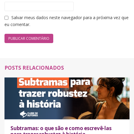
Salvar meus dados neste navegador para a próxima vez que
eu comentar.
POSTS RELACIONADOS
Subtramas: o que são e como escrevê-las