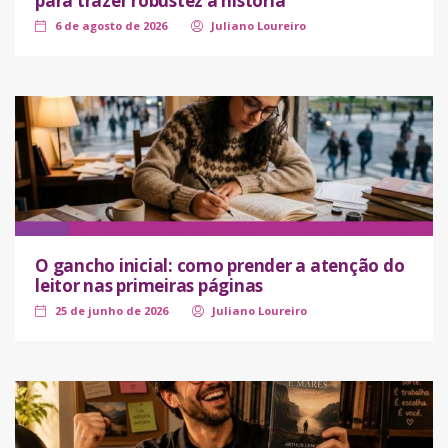
para trazer robustez à história
6 de agosto de 2026
Juliano Loureiro
O gancho inicial: como prender a atenção do
leitor nas primeiras páginas
25 de junho de 2026
Juliano Loureiro