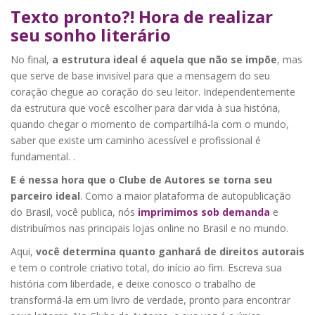
Texto pronto?! Hora de realizar
seu sonho literário
No final,
a estrutura ideal é aquela que não se impõe
, mas
que serve de base invisível para que a mensagem do seu
coração chegue ao coração do seu leitor. Independentemente
da estrutura que você escolher para dar vida à sua história,
quando chegar o momento de compartilhá-la com o mundo,
saber que existe um caminho acessível e profissional é
fundamental. .
E é nessa hora que o Clube de Autores se torna seu
parceiro ideal
. Como a maior plataforma de autopublicação
do Brasil, você publica, nós
imprimimos sob demanda
e
distribuímos nas principais lojas online no Brasil e no mundo.
Aqui,
você determina quanto ganhará de direitos autorais
e tem o controle criativo total, do início ao fim. Escreva sua
história com liberdade, e deixe conosco o trabalho de
transformá-la em um livro de verdade, pronto para encontrar