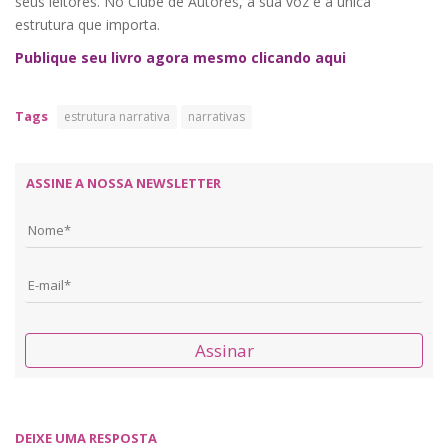
seus leitores. No Clube de Autores, a sua voz é a única
estrutura que importa.
Publique seu livro agora mesmo clicando aqui
Tags
estrutura narrativa
narrativas
ASSINE A NOSSA NEWSLETTER
Assinar
DEIXE UMA RESPOSTA