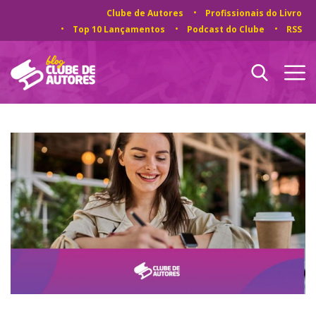
Clube de Autores
Profissionais do Livro
Top 10 Lançamentos
Podcast do Clube
RSS