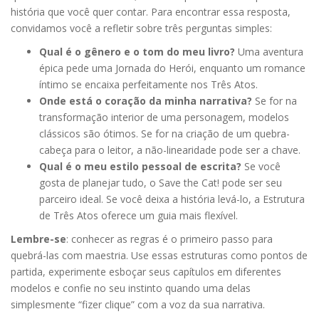
história que você quer contar. Para encontrar essa resposta,
convidamos você a refletir sobre três perguntas simples:
Qual é o gênero e o tom do meu livro?
Uma aventura
épica pede uma Jornada do Herói, enquanto um romance
íntimo se encaixa perfeitamente nos Três Atos.
Onde está o coração da minha narrativa?
Se for na
transformação interior de uma personagem, modelos
clássicos são ótimos. Se for na criação de um quebra-
cabeça para o leitor, a não-linearidade pode ser a chave.
Qual é o meu estilo pessoal de escrita?
Se você
gosta de planejar tudo, o Save the Cat! pode ser seu
parceiro ideal. Se você deixa a história levá-lo, a Estrutura
de Três Atos oferece um guia mais flexível.
Lembre-se
: conhecer as regras é o primeiro passo para
quebrá-las com maestria. Use essas estruturas como pontos de
partida, experimente esboçar seus capítulos em diferentes
modelos e confie no seu instinto quando uma delas
simplesmente “fizer clique” com a voz da sua narrativa.