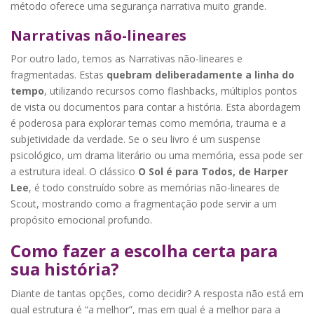
método oferece uma segurança narrativa muito grande.
Narrativas não-lineares
Por outro lado, temos as Narrativas não-lineares e
fragmentadas. Estas
quebram deliberadamente a linha do
tempo
, utilizando recursos como flashbacks, múltiplos pontos
de vista ou documentos para contar a história. Esta abordagem
é poderosa para explorar temas como memória, trauma e a
subjetividade da verdade. Se o seu livro é um suspense
psicológico, um drama literário ou uma memória, essa pode ser
a estrutura ideal. O clássico
O Sol é para Todos, de Harper
Lee
, é todo construído sobre as memórias não-lineares de
Scout, mostrando como a fragmentação pode servir a um
propósito emocional profundo.
Como fazer a escolha certa para
sua história?
Diante de tantas opções, como decidir? A resposta não está em
qual estrutura é “a melhor”, mas em qual é a melhor para a