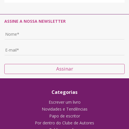
ASSINE A NOSSA NEWSLETTER
Assinar
Categorias
Escrever um livro
Novidades e Tendências
Papo de escritor
Por dentro do Clube de Autores