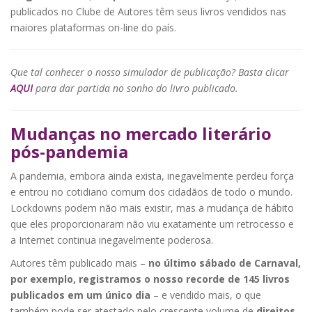
publicados no Clube de Autores têm seus livros vendidos nas
maiores plataformas on-line do país.
Que tal conhecer o nosso simulador de publicação? Basta clicar
AQUI
para dar partida no sonho do livro publicado.
Mudanças no mercado literário
pós-pandemia
A pandemia, embora ainda exista, inegavelmente perdeu força
e entrou no cotidiano comum dos cidadãos de todo o mundo.
Lockdowns podem não mais existir, mas a mudança de hábito
que eles proporcionaram não viu exatamente um retrocesso e
a Internet continua inegavelmente poderosa.
Autores têm publicado mais –
no último sábado de Carnaval,
por exemplo, registramos o nosso recorde de 145 livros
publicados em um único dia
– e vendido mais, o que
também pode ser atestado pelo crescente volume de
direitos