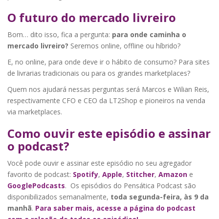
O futuro do mercado livreiro
Bom… dito isso, fica a pergunta:
para onde caminha o
mercado livreiro?
Seremos online, offline ou híbrido?
E, no online, para onde deve ir o hábito de consumo? Para sites
de livrarias tradicionais ou para os grandes marketplaces?
Quem nos ajudará nessas perguntas será Marcos e Wilian Reis,
respectivamente CFO e CEO da LT2Shop e pioneiros na venda
via marketplaces.
Como ouvir este episódio e assinar
o podcast?
Você pode ouvir e assinar este episódio no seu agregador
favorito de podcast:
Spotify
,
Apple
,
Stitcher
,
Amazon
e
GooglePodcasts
. Os episódios do Pensática Podcast são
disponibilizados semanalmente,
toda segunda-feira, às 9 da
manhã
.
Para saber mais, acesse a página do podcast