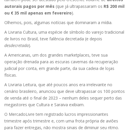
autorais pagos por mês
(que já ultrapassaram os
R$ 200 mil
ou € 35 mil apenas em fevereiro
).
Olhemos, pois, algumas notícias que dominaram a mídia.
A Livraria Cultura, uma espécie de símbolo do varejo tradicional
de livros no Brasil, teve falência decretada (e depois
desdecretada
).
A Americanas, um dos grandes marketplaces, teve sua
operação drenada para as escuras cavernas da recuperação
judicial por conta, em grande parte, da sua cadeia de lojas
físicas.
A Livraria Leitura, que até poucos anos era irrelevante no
cenário brasileiro, anunciou que deve ultrapassar os 100 pontos
de venda até o final de 2023 – nenhum deles sequer perto das
megastores que Cultura e Saraiva exibiam.
O MercadoLivre tem registrado lucros impressionantes
trimestre após trimestre e, com uma frota própria de aviões
para fazer entregas, não mostra sinais de diminuir seu ritmo.