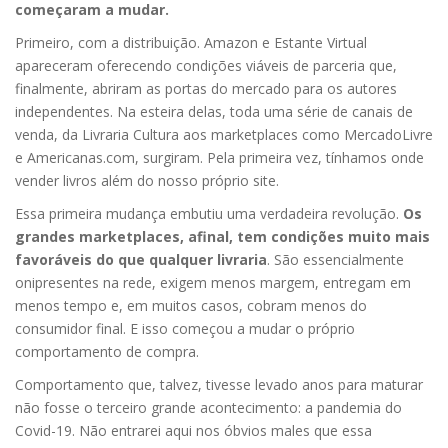
começaram a mudar.
Primeiro, com a distribuição. Amazon e Estante Virtual
apareceram oferecendo condições viáveis de parceria que,
finalmente, abriram as portas do mercado para os autores
independentes. Na esteira delas, toda uma série de canais de
venda, da Livraria Cultura aos marketplaces como MercadoLivre
e Americanas.com, surgiram. Pela primeira vez, tínhamos onde
vender livros além do nosso próprio site.
Essa primeira mudança embutiu uma verdadeira revolução.
Os
grandes marketplaces, afinal, tem condições muito mais
favoráveis do que qualquer livraria
. São essencialmente
onipresentes na rede, exigem menos margem, entregam em
menos tempo e, em muitos casos, cobram menos do
consumidor final. E isso começou a mudar o próprio
comportamento de compra.
Comportamento que, talvez, tivesse levado anos para maturar
não fosse o terceiro grande acontecimento: a pandemia do
Covid-19. Não entrarei aqui nos óbvios males que essa