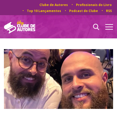
Clube de Autores
Profissionais do Livro
Top 10 Lançamentos
Podcast do Clube
RSS