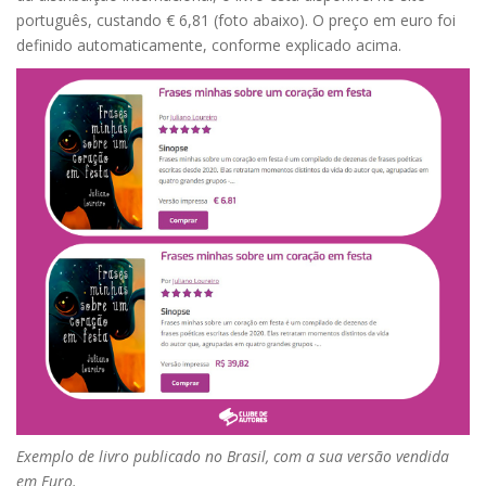
português, custando € 6,81 (foto abaixo). O preço em euro foi
definido automaticamente, conforme explicado acima.
Exemplo de livro publicado no Brasil, com a sua versão vendida
em Euro.