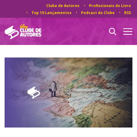
Clube de Autores
Profissionais do Livro
Top 10 Lançamentos
Podcast do Clube
RSS