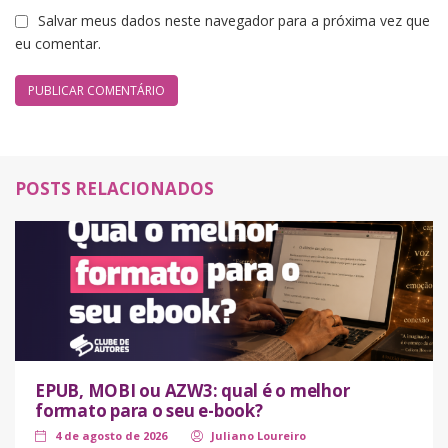
Salvar meus dados neste navegador para a próxima vez que
eu comentar.
POSTS RELACIONADOS
EPUB, MOBI ou AZW3: qual é o melhor
formato para o seu e-book?
4 de agosto de 2026
Juliano Loureiro