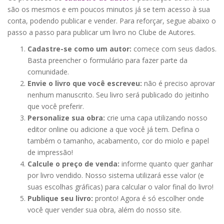
são os mesmos e em poucos minutos já se tem acesso à sua
conta, podendo publicar e vender. Para reforçar, segue abaixo o
passo a passo para publicar um livro no Clube de Autores.
Cadastre-se como um autor:
comece com seus dados.
Basta preencher o formulário para fazer parte da
comunidade.
Envie o livro que você escreveu:
não é preciso aprovar
nenhum manuscrito. Seu livro será publicado do jeitinho
que você preferir.
Personalize sua obra:
crie uma capa utilizando nosso
editor online ou adicione a que você já tem. Defina o
também o tamanho, acabamento, cor do miolo e papel
de impressão!
Calcule o preço de venda:
informe quanto quer ganhar
por livro vendido. Nosso sistema utilizará esse valor (e
suas escolhas gráficas) para calcular o valor final do livro!
Publique seu livro:
pronto! Agora é só escolher onde
você quer vender sua obra, além do nosso site.