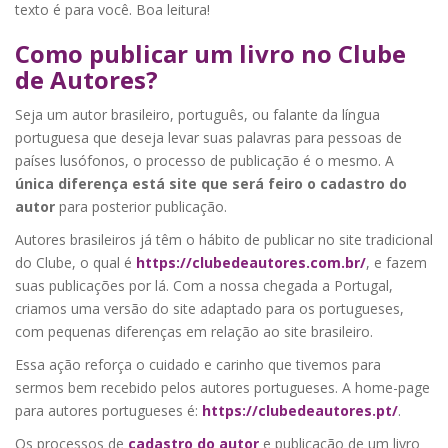
texto é para você. Boa leitura!
Como publicar um livro no Clube
de Autores?
Seja um autor brasileiro, português, ou falante da língua
portuguesa que deseja levar suas palavras para pessoas de
países lusófonos, o processo de publicação é o mesmo. A
única diferença está site que será feiro o cadastro do
autor
para posterior publicação.
Autores brasileiros já têm o hábito de publicar no site tradicional
do Clube, o qual é
https://clubedeautores.com.br/
, e fazem
suas publicações por lá. Com a nossa chegada a Portugal,
criamos uma versão do site adaptado para os portugueses,
com pequenas diferenças em relação ao site brasileiro.
Essa ação reforça o cuidado e carinho que tivemos para
sermos bem recebido pelos autores portugueses. A home-page
para autores portugueses é:
https://clubedeautores.pt/
.
Os processos de
cadastro do autor
e publicação de um livro