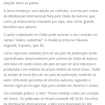
relação entre as partes.
A única mudança, uma adição ao contrato, ocorreu por conta
da distribuição internacional feita pelo Clube de Autores que,
como já endossamos bastante por aqui, veio como grande
benefício aos autores.
O autor cadastrado no Clube pode acessar o seu contrato no
campo “dados cadastrais”. A mudança está na Cláusula
segunda, § quarto, que diz:
Livros impressos vendidos fora do seu país de publicação serão
reprecificados dinamicamente pelo sistema do Clube de Autores
com base em custos locais (do país em que ele será impresso e
produzido) e em análises de preços médios de livros locais. Todas
as vendas de livros fora do seu país de publicação renderão ao
autor 20% (vinte porcento) de direitos autorais, seguindo a
mesma regra já em vigor hoje para vendas em livrarias e canais.
Um exemplo prático. O livro “Frases minhas sobre um coração
em festa”, foi publicado no Brasil custando R$ 39,82. No início
da distribuição internacional, o livro está disponível no site