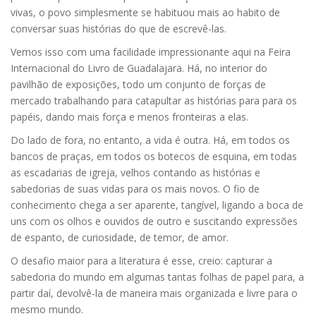
vivas, o povo simplesmente se habituou mais ao habito de
conversar suas histórias do que de escrevê-las.
Vemos isso com uma facilidade impressionante aqui na Feira
Internacional do Livro de Guadalajara. Há, no interior do
pavilhão de exposições, todo um conjunto de forças de
mercado trabalhando para catapultar as histórias para para os
papéis, dando mais força e menos fronteiras a elas.
Do lado de fora, no entanto, a vida é outra. Há, em todos os
bancos de praças, em todos os botecos de esquina, em todas
as escadarias de igreja, velhos contando as histórias e
sabedorias de suas vidas para os mais novos. O fio de
conhecimento chega a ser aparente, tangível, ligando a boca de
uns com os olhos e ouvidos de outro e suscitando expressões
de espanto, de curiosidade, de temor, de amor.
O desafio maior para a literatura é esse, creio: capturar a
sabedoria do mundo em algumas tantas folhas de papel para, a
partir daí, devolvê-la de maneira mais organizada e livre para o
mesmo mundo.