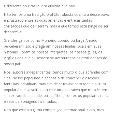
É diferente no Brasil? Sem dúvidas que não.
Não temos uma tradição oral tão robusta quanto a desse povo
encrustrado entre as duas américas e entre as tantas
civilizações que os fizeram, mas a que temos está longe de ser
desprezível.
Grandes gênios como Monteiro Lobato ou Jorge Amado
perceberam isso e pregaram nossas lendas locais em suas
histórias. Foram os nossos intérpretes, os nossos guias, os
Virgílios dos que quisessem se aventurar pelas profundezas do
nosso país.
Nós, autores independentes, temos muito o que aprender com
eles. Nosso papel não é apenas o de conceber e escrever
fantasias individuais, mas sim de cruzá-las com toda a cultura
popular à nossa volta para criar uma narrativa que mescle, em
sua extraordinariedade, pais e filhos, contextos populares reais
e seus personagens inventados.
Não que exista alguma competição internacional, claro, mas