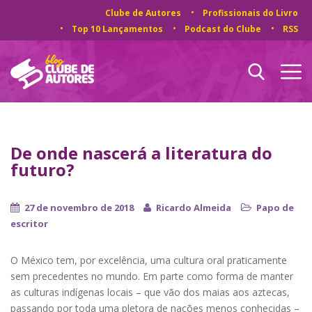
Clube de Autores
Profissionais do Livro
Top 10 Lançamentos
Podcast do Clube
RSS
De onde nascerá a literatura do
futuro?
27 de novembro de 2018
Ricardo Almeida
Papo de
escritor
O México tem, por excelência, uma cultura oral praticamente
sem precedentes no mundo. Em parte como forma de manter
as culturas indígenas locais – que vão dos maias aos aztecas,
passando por toda uma pletora de nações menos conhecidas –