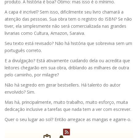
produto. A história é boa? Ótimo: mas isso é o mínimo.
A capa é incrível? Sem isso, dificilmente seu livro chamará a
atenção das pessoas. Sua obra tem o registro do ISBN? Se não
tiver, ela simplesmente não será comercializada nas grandes
livrarias como Cultura, Amazon, Saraiva.
Seu texto está revisado? Não há história que sobreviva sem um
português correto.
E a divulgação? Está ativamente cuidando dela ou acredita que
leitores chegarão em sua obra, driblando as milhares de outra
pelo caminho, por milagre?
Não há segredo em gerar bestsellers. Há talento do autor
envolvido? Sim.
Mas há, principalmente, muito trabalho, muito esforço, muita
dedicação inclusive a tarefas que nada tem a ver com escrever.
Quer o seu lugar ao sol? Então arregace as mangas e agarre-o.