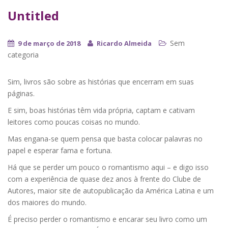
Untitled
Sem
9 de março de 2018
Ricardo Almeida
categoria
Sim, livros são sobre as histórias que encerram em suas
páginas.
E sim, boas histórias têm vida própria, captam e cativam
leitores como poucas coisas no mundo.
Mas engana-se quem pensa que basta colocar palavras no
papel e esperar fama e fortuna.
Há que se perder um pouco o romantismo aqui – e digo isso
com a experiência de quase dez anos à frente do Clube de
Autores, maior site de autopublicação da América Latina e um
dos maiores do mundo.
É preciso perder o romantismo e encarar seu livro como um