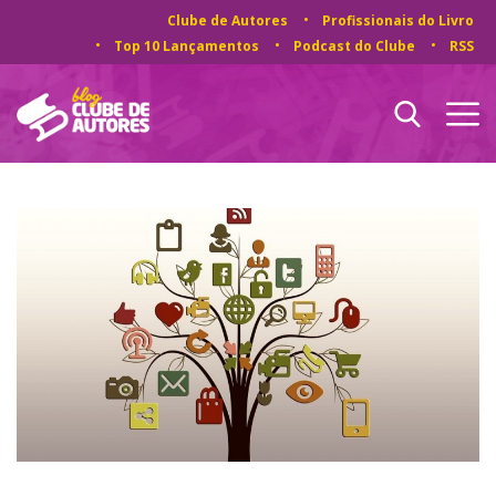
Clube de Autores
Profissionais do Livro
Top 10 Lançamentos
Podcast do Clube
RSS