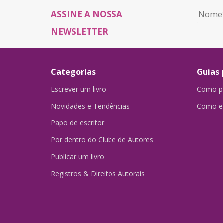
ASSINE A NOSSA
NEWSLETTER
Categorias
Guias 
Escrever um livro
Como pu
Novidades e Tendências
Como es
Papo de escritor
Por dentro do Clube de Autores
Publicar um livro
Registros & Direitos Autorais