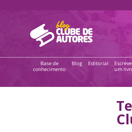
Base de
Blog
Editorial
Escreve
conhecimento
um livr
T
Cl