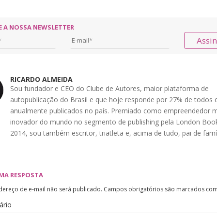
E A NOSSA NEWSLETTER
Assi
RICARDO ALMEIDA
Sou fundador e CEO do Clube de Autores, maior plataforma de
autopublicação do Brasil e que hoje responde por 27% de todos o
anualmente publicados no país. Premiado como empreendedor m
inovador do mundo no segmento de publishing pela London Book
2014, sou também escritor, triatleta e, acima de tudo, pai de famíl
UMA RESPOSTA
dereço de e-mail não será publicado.
Campos obrigatórios são marcados co
ário