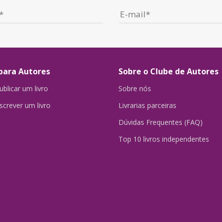
para Autores
Sobre o Clube de Autores
blicar um livro
Sobre nós
crever um livro
Livrarias parceiras
Dúvidas Frequentes (FAQ)
Top 10 livros independentes