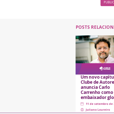
POSTS RELACIO
Um novo capítu
Clube de Autore
anuncia Carlo
Carrenho como
embaixador glo
11 de setembro de 
Juliano Loureiro