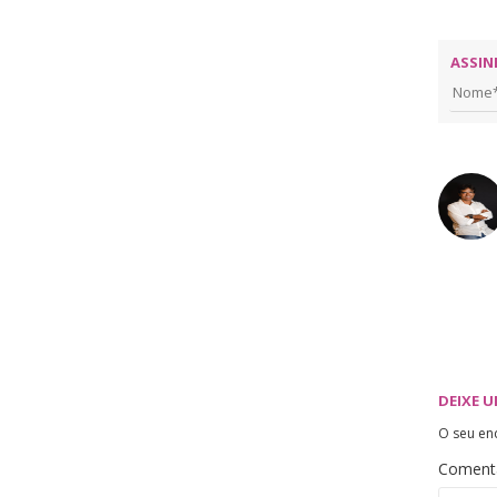
ASSIN
DEIXE 
O seu en
Coment