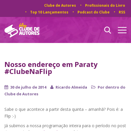
Clube de Autores
Profissionais do Livro
Top 10 Lançamentos
Podcast do Clube
RSS
Nosso endereço em Paraty
#ClubeNaFlip
30 de julho de 2014
Ricardo Almeida
Por dentro do
Clube de Autores
Sabe o que acontece a partir desta quinta – amanhã? Pois é: a
Flip :-)
Já subimos a nossa programação inteira para o período no post