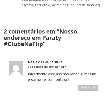
escritor, triatleta e, acima de tudo, pai de família :)
2 comentários em “
Nosso
endereço em Paraty
#ClubeNaFlip
”
MARIA OZANA DA SILVA
31 de julho de 2014 às 12:17
Infelizmente este ano não posso ir, mas no
próximo irei com certeza !!!
RESPONDER