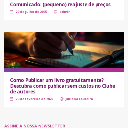
Comunicado: (pequeno) reajuste de preços
29 de julho de 2025
admin
Como Publicar um livro gratuitamente?
Descubra como publicar sem custos no Clube
de autores
20 de fevereiro de 2025
Juliano Loureiro
ASSINE A NOSSA NEWSLETTER