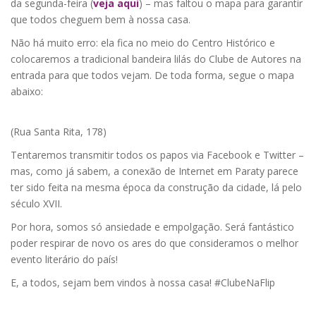
da segunda-feira (
veja aqui
) – mas faltou o mapa para garantir
que todos cheguem bem à nossa casa.
Não há muito erro: ela fica no meio do Centro Histórico e
colocaremos a tradicional bandeira lilás do Clube de Autores na
entrada para que todos vejam. De toda forma, segue o mapa
abaixo:
(Rua Santa Rita, 178)
Tentaremos transmitir todos os papos via Facebook e Twitter –
mas, como já sabem, a conexão de Internet em Paraty parece
ter sido feita na mesma época da construção da cidade, lá pelo
século XVII.
Por hora, somos só ansiedade e empolgação. Será fantástico
poder respirar de novo os ares do que consideramos o melhor
evento literário do país!
E, a todos, sejam bem vindos à nossa casa! #ClubeNaFlip