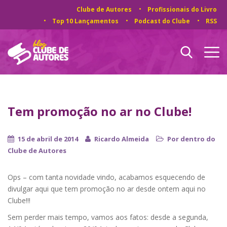
Clube de Autores
Profissionais do Livro
Top 10 Lançamentos
Podcast do Clube
RSS
Tem promoção no ar no Clube!
15 de abril de 2014
Ricardo Almeida
Por dentro do
Clube de Autores
Ops – com tanta novidade vindo, acabamos esquecendo de
divulgar aqui que tem promoção no ar desde ontem aqui no
Clube!!!
Sem perder mais tempo, vamos aos fatos: desde a segunda,