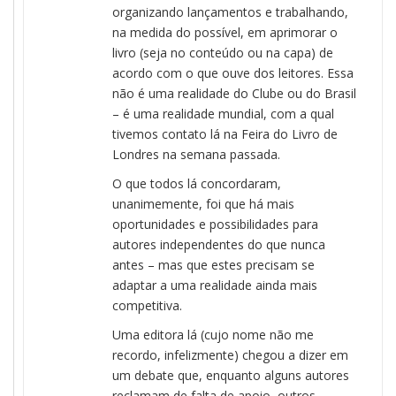
organizando lançamentos e trabalhando,
na medida do possível, em aprimorar o
livro (seja no conteúdo ou na capa) de
acordo com o que ouve dos leitores. Essa
não é uma realidade do Clube ou do Brasil
– é uma realidade mundial, com a qual
tivemos contato lá na Feira do Livro de
Londres na semana passada.
O que todos lá concordaram,
unanimemente, foi que há mais
oportunidades e possibilidades para
autores independentes do que nunca
antes – mas que estes precisam se
adaptar a uma realidade ainda mais
competitiva.
Uma editora lá (cujo nome não me
recordo, infelizmente) chegou a dizer em
um debate que, enquanto alguns autores
reclamam de falta de apoio, outros