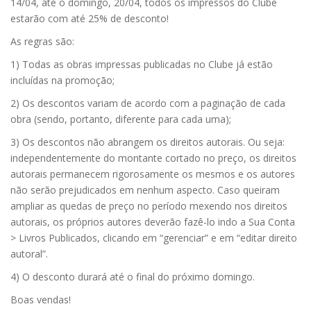
14/04, até o domingo, 20/04, todos os impressos do Clube
estarão com até 25% de desconto!
As regras são:
1) Todas as obras impressas publicadas no Clube já estão
incluídas na promoção;
2) Os descontos variam de acordo com a paginação de cada
obra (sendo, portanto, diferente para cada uma);
3) Os descontos não abrangem os direitos autorais. Ou seja:
independentemente do montante cortado no preço, os direitos
autorais permanecem rigorosamente os mesmos e os autores
não serão prejudicados em nenhum aspecto. Caso queiram
ampliar as quedas de preço no período mexendo nos direitos
autorais, os próprios autores deverão fazê-lo indo a Sua Conta
> Livros Publicados, clicando em “gerenciar” e em “editar direito
autoral”.
4) O desconto durará até o final do próximo domingo.
Boas vendas!