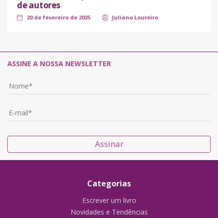
de autores
20 de fevereiro de 2025
Juliano Loureiro
ASSINE A NOSSA NEWSLETTER
Assinar
Categorias
Escrever um livro
Novidades e Tendências