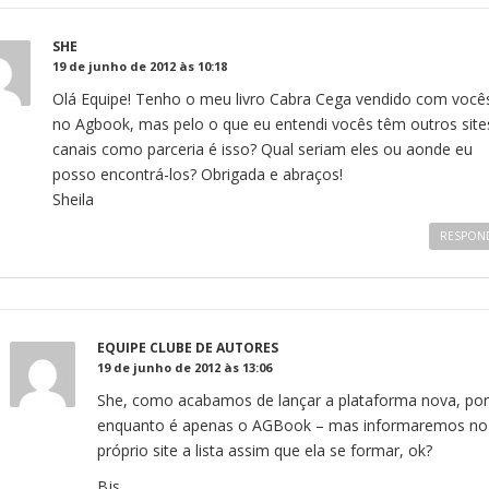
SHE
19 de junho de 2012 às 10:18
Olá Equipe! Tenho o meu livro Cabra Cega vendido com você
no Agbook, mas pelo o que eu entendi vocês têm outros site
canais como parceria é isso? Qual seriam eles ou aonde eu
posso encontrá-los? Obrigada e abraços!
Sheila
RESPON
EQUIPE CLUBE DE AUTORES
19 de junho de 2012 às 13:06
She, como acabamos de lançar a plataforma nova, por
enquanto é apenas o AGBook – mas informaremos no
próprio site a lista assim que ela se formar, ok?
Bjs