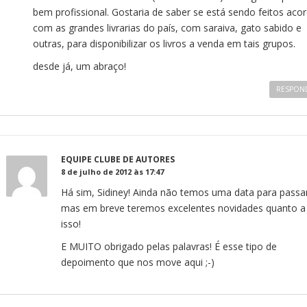
bem profissional. Gostaria de saber se está sendo feitos aco
com as grandes livrarias do país, com saraiva, gato sabido e
outras, para disponibilizar os livros a venda em tais grupos.
desde já, um abraço!
RESPON
EQUIPE CLUBE DE AUTORES
8 de julho de 2012 às 17:47
Há sim, Sidiney! Ainda não temos uma data para passar
mas em breve teremos excelentes novidades quanto a
isso!
E MUITO obrigado pelas palavras! É esse tipo de
depoimento que nos move aqui ;-)