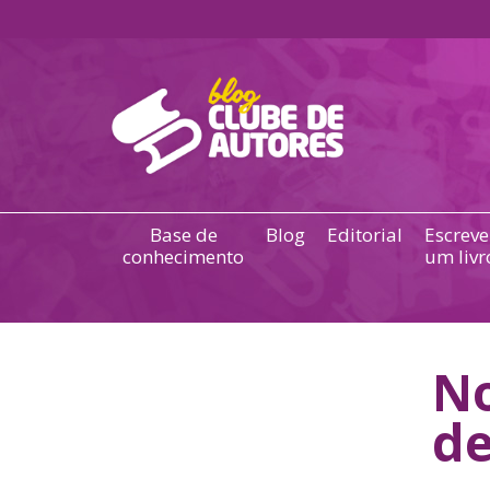
Base de
Blog
Editorial
Escreve
conhecimento
um livr
No
de