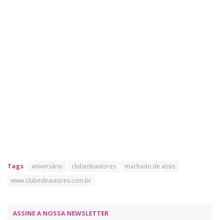
Tags
aniversário
clubedeautores
machado de assis
www.clubedeautores.com.br
ASSINE A NOSSA NEWSLETTER