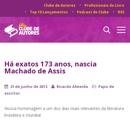
Clube de Autores
Profissionais do Livro
Top 10 Lançamentos
Podcast do Clube
RSS
Há exatos 173 anos, nascia
Machado de Assis
21 de junho de 2012
Ricardo Almeida
Papo de
escritor
Nossa homenagem a um dos dias mais relevantes da literatura
brasileira e mundial: