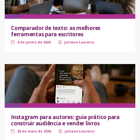
Comparador de texto: as melhores
ferramentas para escritores
4 de junho de 2026
Juliano Loureiro
Instagram para autores: guia prático para
construir audiência e vender livros
28 de maio de 2026
Juliano Loureiro