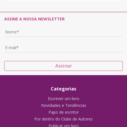
ASSINE A NOSSA NEWSLETTER
Assinar
Categorias
Escrever um livro
Novidades e Tendências
Papo de escritor
Por dentro do Clube de Autores
Publicar um livro