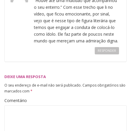
“Houve até uma multidão que acompanhou
o seu enterro.” Com esse trecho que li no
vídeo, que ficou emocionante, por sinal,
vejo que é nesse tipo de figura literária que
temos que engajar a conduta de colocá-lo
como ídolo. Ele faz parte de poucos neste
mundo que mereçam uma admiração digna.
RESPONDER
DEIXE UMA RESPOSTA
O seu endereço de e-mail não será publicado.
Campos obrigatórios são
marcados com
*
Comentário