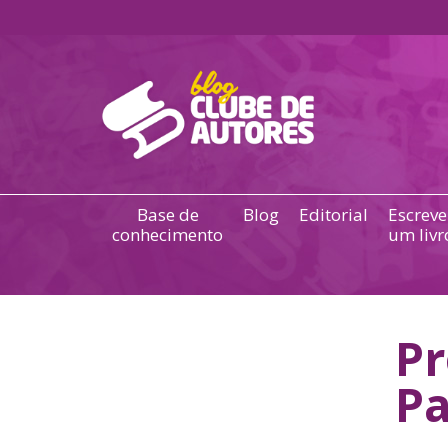
Base de
Blog
Editorial
Escreve
conhecimento
um livr
Pr
Pa