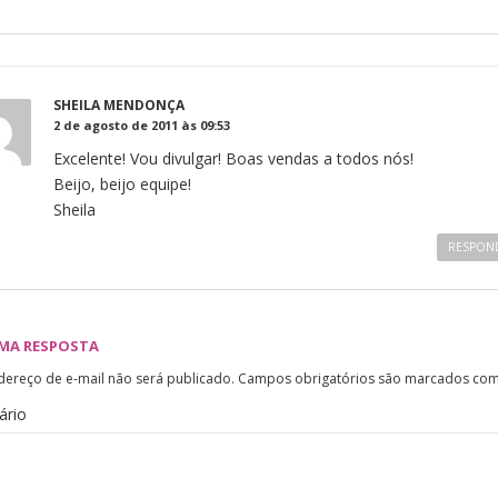
SHEILA MENDONÇA
2 de agosto de 2011 às 09:53
Excelente! Vou divulgar! Boas vendas a todos nós!
Beijo, beijo equipe!
Sheila
RESPON
UMA RESPOSTA
dereço de e-mail não será publicado.
Campos obrigatórios são marcados co
ário