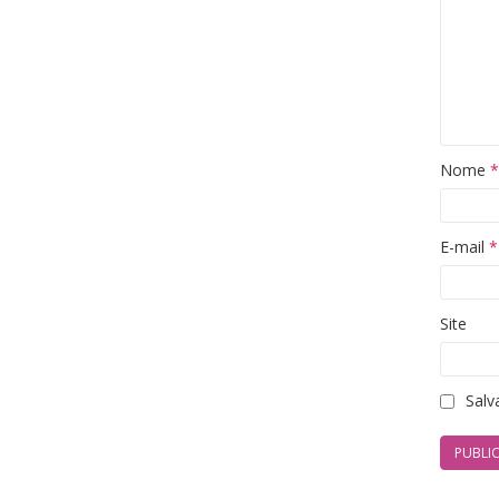
Nome
*
E-mail
*
Site
Salv