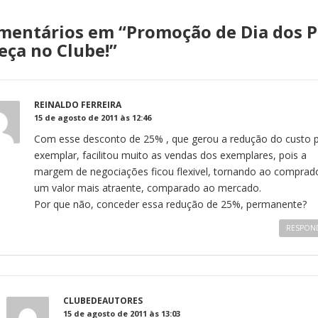
mentários em “
Promoção de Dia dos P
ça no Clube!
”
REINALDO FERREIRA
15 de agosto de 2011 às 12:46
Com esse desconto de 25% , que gerou a redução do custo 
exemplar, facilitou muito as vendas dos exemplares, pois a
margem de negociações ficou flexivel, tornando ao comprado
um valor mais atraente, comparado ao mercado.
Por que não, conceder essa redução de 25%, permanente?
RESPON
CLUBEDEAUTORES
15 de agosto de 2011 às 13:03