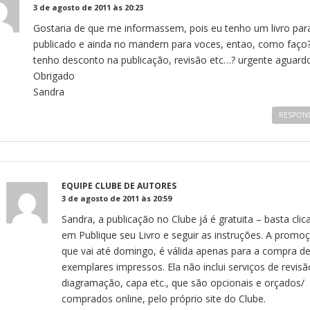
3 de agosto de 2011 às 20:23
Gostaria de que me informassem, pois eu tenho um livro par
publicado e ainda no mandem para voces, entao, como faço
tenho desconto na publicação, revisão etc…? urgente aguard
Obrigado
Sandra
RESPON
EQUIPE CLUBE DE AUTORES
3 de agosto de 2011 às 20:59
Sandra, a publicação no Clube já é gratuita – basta clic
em Publique seu Livro e seguir as instruções. A promo
que vai até domingo, é válida apenas para a compra d
exemplares impressos. Ela não inclui serviços de revisã
diagramação, capa etc., que são opcionais e orçados/
comprados online, pelo próprio site do Clube.