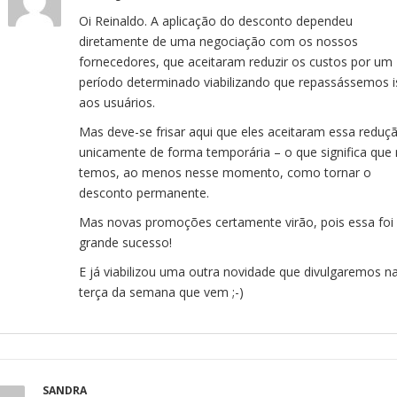
Oi Reinaldo. A aplicação do desconto dependeu
diretamente de uma negociação com os nossos
fornecedores, que aceitaram reduzir os custos por um
período determinado viabilizando que repassássemos i
aos usuários.
Mas deve-se frisar aqui que eles aceitaram essa reduç
unicamente de forma temporária – o que significa que
temos, ao menos nesse momento, como tornar o
desconto permanente.
Mas novas promoções certamente virão, pois essa foi
grande sucesso!
E já viabilizou uma outra novidade que divulgaremos n
terça da semana que vem ;-)
SANDRA