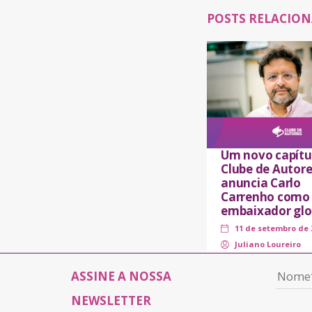
POSTS RELACIO
Um novo capítu
Clube de Autore
anuncia Carlo
Carrenho como
embaixador glo
11 de setembro de 
Juliano Loureiro
ASSINE A NOSSA
NEWSLETTER