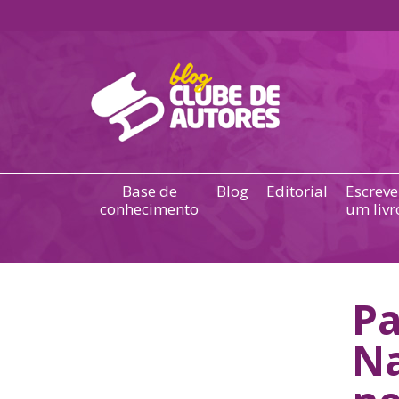
Base de
Blog
Editorial
Escreve
conhecimento
um livr
Pa
Na