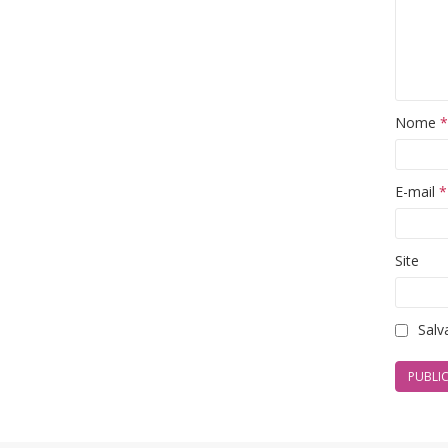
Nome
*
E-mail
*
Site
Salv