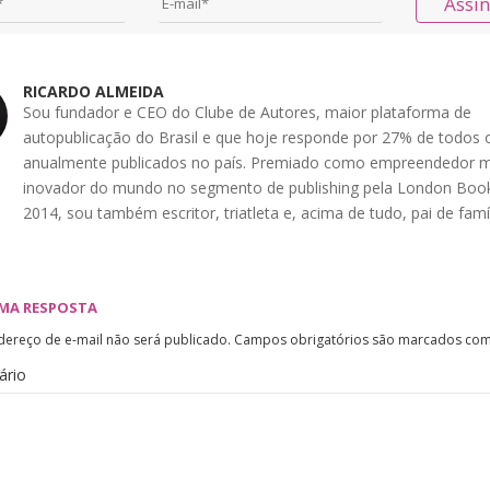
Assi
RICARDO ALMEIDA
Sou fundador e CEO do Clube de Autores, maior plataforma de
autopublicação do Brasil e que hoje responde por 27% de todos o
anualmente publicados no país. Premiado como empreendedor m
inovador do mundo no segmento de publishing pela London Book
2014, sou também escritor, triatleta e, acima de tudo, pai de famíl
UMA RESPOSTA
dereço de e-mail não será publicado.
Campos obrigatórios são marcados co
ário